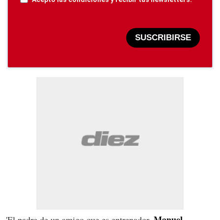
SUSCRIBIRSE
Manuel
'El padre de un amigo que es entrenador,