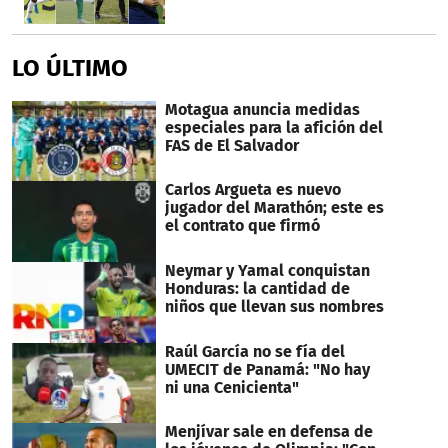
LO ÚLTIMO
Motagua anuncia medidas
especiales para la afición del
FAS de El Salvador
Carlos Argueta es nuevo
jugador del Marathón; este es
el contrato que firmó
Neymar y Yamal conquistan
Honduras: la cantidad de
niños que llevan sus nombres
Raúl García no se fía del
UMECIT de Panamá: "No hay
ni una Cenicienta"
Menjívar sale en defensa de