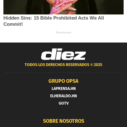
TODOS LOS DERECHOS RESERVADOS ®
2025
GRUPO OPSA
LAPRENSA.HN
ELHERALDO.HN
GOTV
SOBRE NOSOTROS