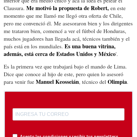
interior que era medio chico y acá la idea es pelear el
Me motivó la propuesta de Robert,
Clausura.
en este
momento que me llamó me llegó otra oferta de Chile,
pero me convenció él. Me asesoraron bien y los dirigentes
me trataron bien, comencé a ver el fútbol de Honduras,
muchos jugadores han llegada acá, técnicos también y el
Es una buena vitrina,
país está en los mundiales.
además, está cerca de Estados Unidos y México
'.
Es la primera vez que trabajará bajo el mando de Lima.
Dice que conoce al hijo de este, pero quien lo asesoró
Manuel Keosseián
Olimpia
para venir fue
, técnico del
.
Acepto las condiciones y recibir tus newsletters.