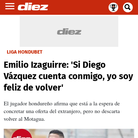
LIGA HONDUBET
Emilio Izaguirre: 'Si Diego
Vázquez cuenta conmigo, yo soy
feliz de volver'
El jugador hondureño afirma que está a la espera de
concretar una oferta del extranjero, pero no descarta
volver al Motagua.