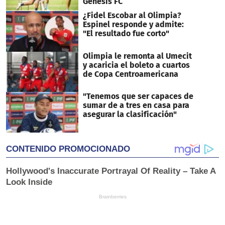
Génesis FC
¿Fidel Escobar al Olimpia?
Espinel responde y admite:
"El resultado fue corto"
Olimpia le remonta al Umecit
y acaricia el boleto a cuartos
de Copa Centroamericana
"Tenemos que ser capaces de
sumar de a tres en casa para
asegurar la clasificación"