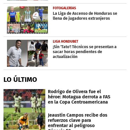
FOTOGALERÍAS
La Liga de Ascenso de Honduras se
llena de jugadores extranjeros
LIGA HONDUBET
¡Sin 'Tato'! Técnicos se presentan a
sacar horas pendientes de
actualización
LO ÚLTIMO
Rodrigo de Olivera fue el
héroe: Motagua derrota a FAS
en la Copa Centroamericana
Jeaustin Campos recibe dos
refuerzos clave para
enfrentar al peligroso