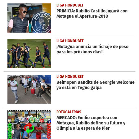
34
LIGA HONDUBET
seconds
PRIMICIA: Rubilio Castillo jugará con
Motagua el Apertura-2018
LIGA HONDUBET
¡Motagua anuncia un fichaje de peso
para los próximos días!
LIGA HONDUBET
Belmopan Bandits de Georgie Welcome
ya está en Tegucigalpa
FOTOGALERÍAS
MERCADO: Emilio coquetea con
Motagua, Rubilio define su futuro y
Olimpia a la espera de Pier