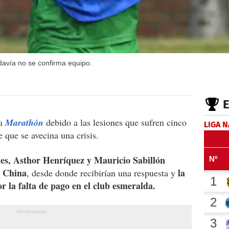
davía no se confirma equipo.
ra
Marathón
debido a las lesiones que sufren cinco
LIGA 
 que se avecina una crisis.
es, Asthor Henríquez y Mauricio Sabillón
a China
la
, desde donde recibirían una respuesta y
r la falta de pago en el club esmeralda.