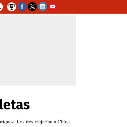
letas
íquez. Los tres viajarían a China.