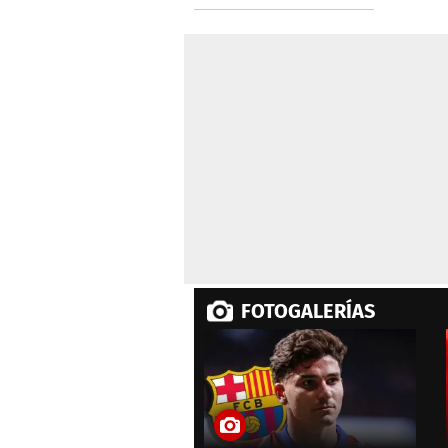
Copa Oro
FOTOGALERÍAS