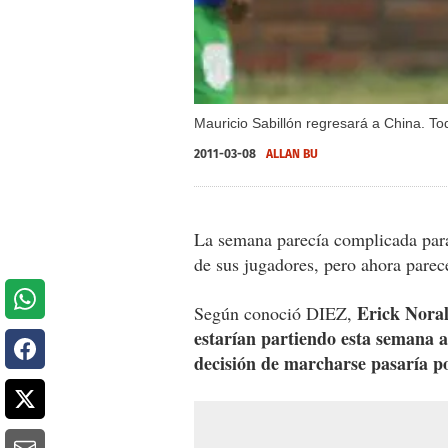
Mauricio Sabillón regresará a China. To
2011-03-08
ALLAN BU
La semana parecía complicada pa
de sus jugadores, pero ahora parece
Erick Noral
Según conoció DIEZ,
estarían partiendo esta semana 
decisión de marcharse pasaría po