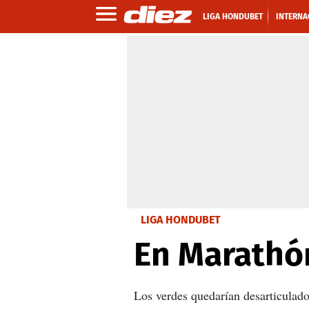
LIGA HONDUBET
INTERNA
LIGA HONDUBET
En Marathó
Los verdes quedarían desarticulado