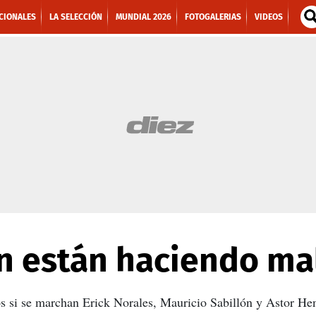
CIONALES
LA SELECCIÓN
MUNDIAL 2026
FOTOGALERIAS
VIDEOS
n están haciendo ma
s si se marchan Erick Norales, Mauricio Sabillón y Astor Henr