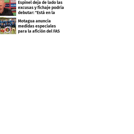
Espinel deja de lado las
excusas y fichaje podría
debutar: "Está en la
lista..."
Motagua anuncia
medidas especiales
para la afición del FAS
de El Salvador