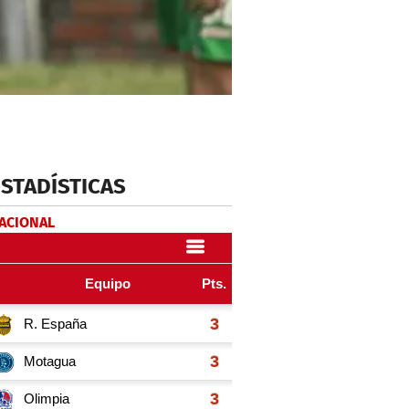
ESTADÍSTICAS
NACIONAL