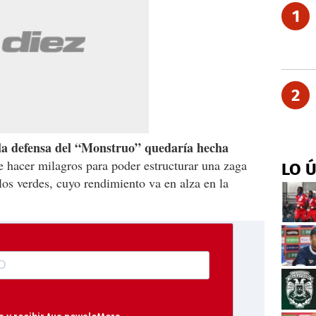
1
2
la defensa del “Monstruo” quedaría hecha
e hacer milagros para poder estructurar una zaga
LO 
los verdes, cuyo rendimiento va en alza en la