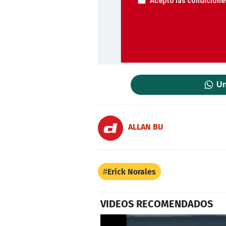
Acepto las condiciones
Un
ALLAN BU
Erick Norales
VIDEOS RECOMENDADOS