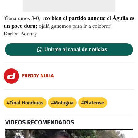
eo bien el partido aunque el Águila es
'Ganaremos 3-0, v
un poco dura;
ojalá ganemos para ir a celebrar'.
Darlen Adonay
Unirme al canal de noticias
FREDDY NUILA
Final Honduras
Motagua
Platense
VIDEOS RECOMENDADOS