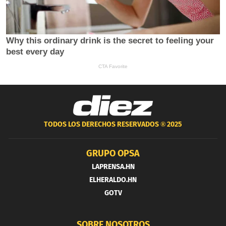
TODOS LOS DERECHOS RESERVADOS ®
2025
GRUPO OPSA
LAPRENSA.HN
ELHERALDO.HN
GOTV
SOBRE NOSOTROS