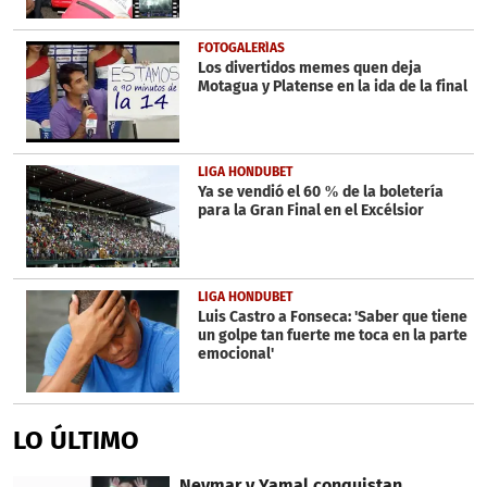
FOTOGALERÍAS
Los divertidos memes quen deja
Motagua y Platense en la ida de la final
LIGA HONDUBET
Ya se vendió el 60 % de la boletería
para la Gran Final en el Excélsior
LIGA HONDUBET
Luis Castro a Fonseca: 'Saber que tiene
un golpe tan fuerte me toca en la parte
emocional'
LO ÚLTIMO
Neymar y Yamal conquistan