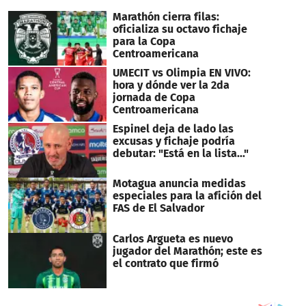
Marathón cierra filas:
oficializa su octavo fichaje
para la Copa
Centroamericana
UMECIT vs Olimpia EN VIVO:
hora y dónde ver la 2da
jornada de Copa
Centroamericana
Espinel deja de lado las
excusas y fichaje podría
debutar: "Está en la lista..."
Motagua anuncia medidas
especiales para la afición del
FAS de El Salvador
Carlos Argueta es nuevo
jugador del Marathón; este es
el contrato que firmó