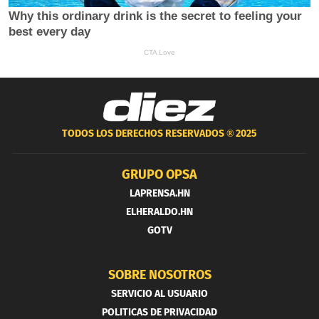
TODOS LOS DERECHOS RESERVADOS ®
2025
GRUPO OPSA
LAPRENSA.HN
ELHERALDO.HN
GOTV
SOBRE NOSOTROS
SERVICIO AL USUARIO
POLITICAS DE PRIVACIDAD