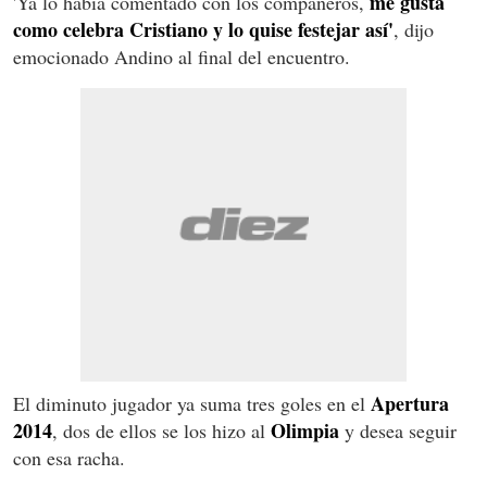
me gusta
'Ya lo había comentado con los compañeros,
como celebra Cristiano y lo quise festejar así'
, dijo
emocionado Andino al final del encuentro.
Apertura
El diminuto jugador ya suma tres goles en el
2014
Olimpia
, dos de ellos se los hizo al
y desea seguir
con esa racha.