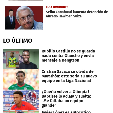
LIGA HONDUBET
Selim Canahuati lamenta detención de
Alfredo Hawit en Suiza
LO ÚLTIMO
Rubilio Castillo no se guarda
nada contra Olancho y envía
mensaje a Bengtson
Cristian Sacaza se olvida de
Marathón: este sería su nuevo
equipo en la Liga Nacional
¿Quería volver a Olimpia?
Baptiste lo aclara y suelta:
"Me faltaba un equipo
grande"
Javier López es autocrítico