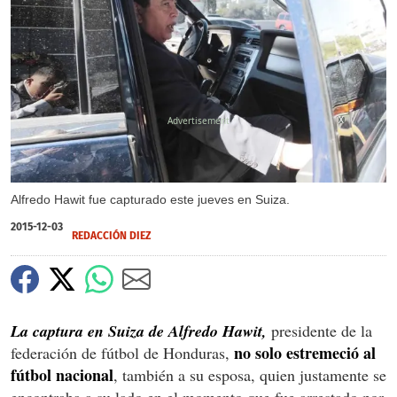
X
Alfredo Hawit fue capturado este jueves en Suiza.
2015-12-03
REDACCIÓN DIEZ
La captura en Suiza de Alfredo Hawit,
presidente de la
no solo estremeció al
federación de fútbol de Honduras,
fútbol nacional
, también a su esposa, quien justamente se
encontraba a su lado en el momento que fue arrestado por