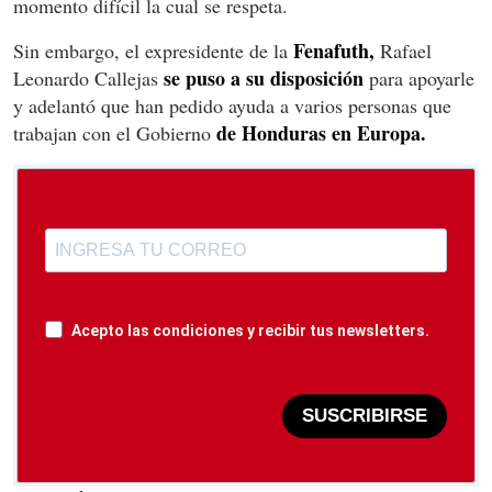
momento difícil la cual se respeta.
Fenafuth,
Sin embargo, el expresidente de la
Rafael
se puso a su disposición
Leonardo Callejas
para apoyarle
y adelantó que han pedido ayuda a varios personas que
de Honduras en Europa.
trabajan con el Gobierno
Acepto las condiciones y recibir tus newsletters.
SUSCRIBIRSE