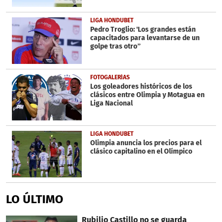
LIGA HONDUBET
Pedro Troglio: 'Los grandes están
capacitados para levantarse de un
golpe tras otro”
FOTOGALERÍAS
Los goleadores históricos de los
clásicos entre Olimpia y Motagua en
Liga Nacional
LIGA HONDUBET
Olimpia anuncia los precios para el
clásico capitalino en el Olímpico
LO ÚLTIMO
Rubilio Castillo no se guarda