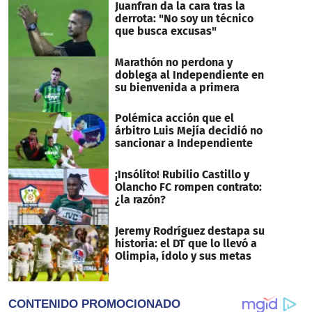
Juanfran da la cara tras la
derrota: "No soy un técnico
que busca excusas"
Marathón no perdona y
doblega al Independiente en
su bienvenida a primera
Polémica acción que el
árbitro Luis Mejía decidió no
sancionar a Independiente
¡Insólito! Rubilio Castillo y
Olancho FC rompen contrato:
¿la razón?
Jeremy Rodríguez destapa su
historia: el DT que lo llevó a
Olimpia, ídolo y sus metas