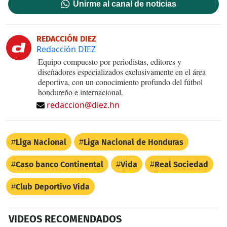
Unirme al canal de noticias
REDACCIÓN DIEZ
Redacción DIEZ
Equipo compuesto por periodistas, editores y
diseñadores especializados exclusivamente en el área
deportiva, con un conocimiento profundo del fútbol
hondureño e internacional.
redaccion@diez.hn
Liga Nacional
Liga Nacional de Honduras
Caso banco Continental
Vida
Real Sociedad
Club Deportivo Vida
VIDEOS RECOMENDADOS