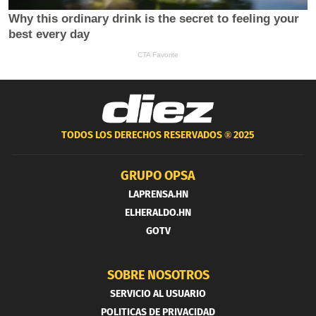
TODOS LOS DERECHOS RESERVADOS ®
2025
GRUPO OPSA
LAPRENSA.HN
ELHERALDO.HN
GOTV
SOBRE NOSOTROS
SERVICIO AL USUARIO
POLITICAS DE PRIVACIDAD