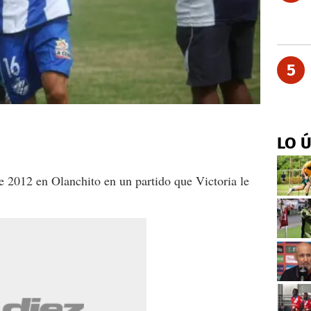
5
LO 
de 2012 en Olanchito en un partido que Victoria le