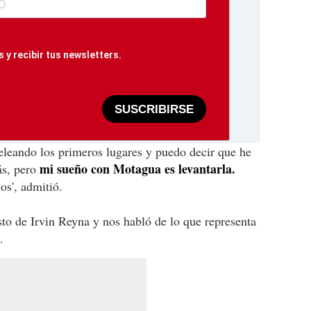
 y recibir tus newsletters.
SUSCRIBIRSE
eleando los primeros lugares y puedo decir que he
mi sueño con Motagua es levantarla.
ás, pero
os', admitió.
sto de Irvin Reyna y nos habló de lo que representa
.