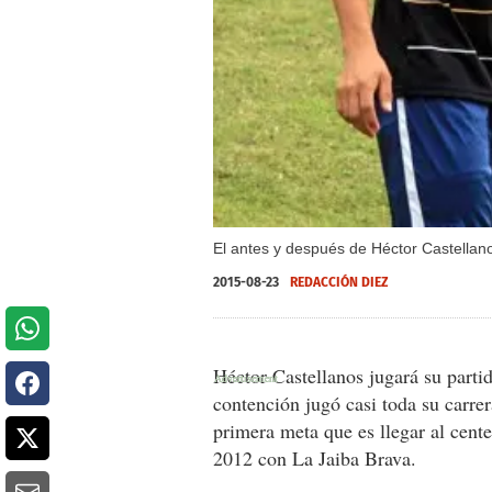
El antes y después de Héctor Castellan
2015-08-23
REDACCIÓN DIEZ
Héctor Castellanos jugará su parti
contención jugó casi toda su carre
primera meta que es llegar al cente
2012 con La Jaiba Brava.