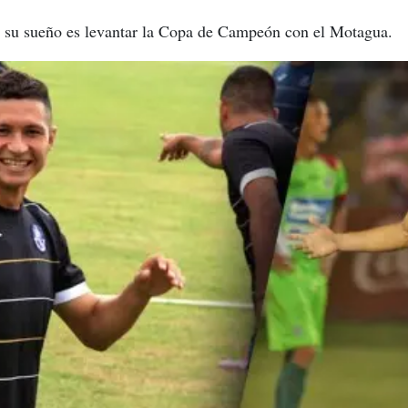
ue su sueño es levantar la Copa de Campeón con el Motagua.