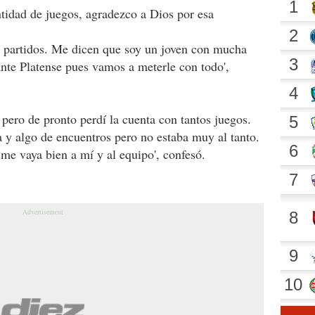
ntidad de juegos, agradezco a Dios por esa
s partidos. Me dicen que soy un joven con mucha
ante Platense pues vamos a meterle con todo',
 pero de pronto perdí la cuenta con tantos juegos.
a y algo de encuentros pero no estaba muy al tanto.
 me vaya bien a mí y al equipo', confesó.