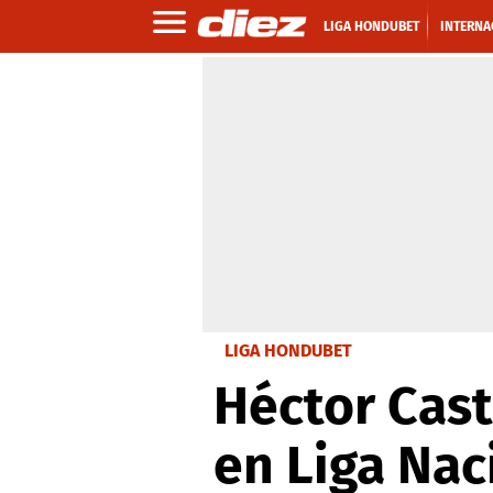
LIGA HONDUBET
INTERNA
LIGA HONDUBET
Héctor Cast
en Liga Nac