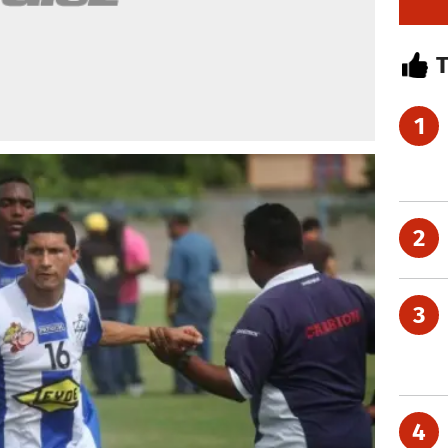
1
2
3
4