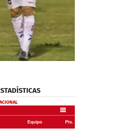
ESTADÍSTICAS
NACIONAL