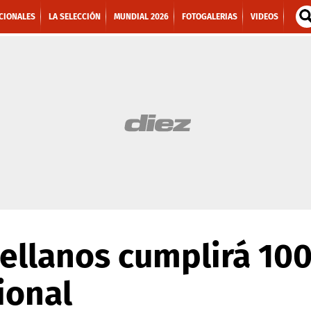
CIONALES
LA SELECCIÓN
MUNDIAL 2026
FOTOGALERIAS
VIDEOS
ellanos cumplirá 100
ional