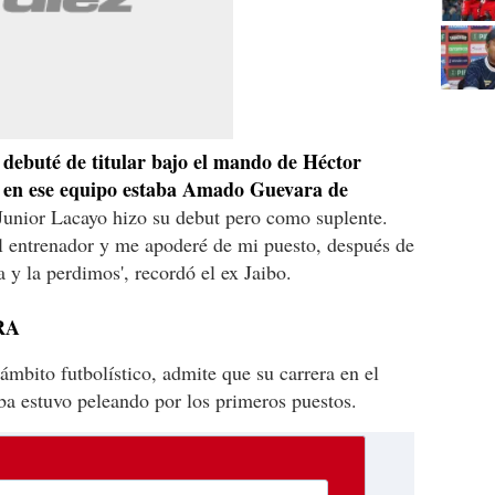
 debuté de titular bajo el mando de Héctor
 en ese equipo estaba Amado Guevara de
unior Lacayo hizo su debut pero como suplente.
l entrenador y me apoderé de mi puesto, después de
 y la perdimos', recordó el ex Jaibo.
RA
ámbito futbolístico, admite que su carrera en el
ba estuvo peleando por los primeros puestos.