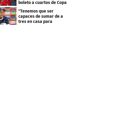
boleto a cuartos de Copa
Centroamericana
"Tenemos que ser
capaces de sumar de a
tres en casa para
asegurar la
clasificación"