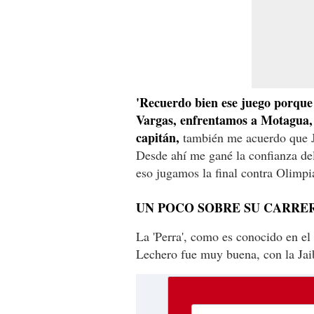
'Recuerdo bien ese juego porque
Vargas, enfrentamos a Motagua,
capitán,
también me acuerdo que J
Desde ahí me gané la confianza de
eso jugamos la final contra Olimpia
UN POCO SOBRE SU CARRE
La 'Perra', como es conocido en el 
Lechero fue muy buena, con la Jai