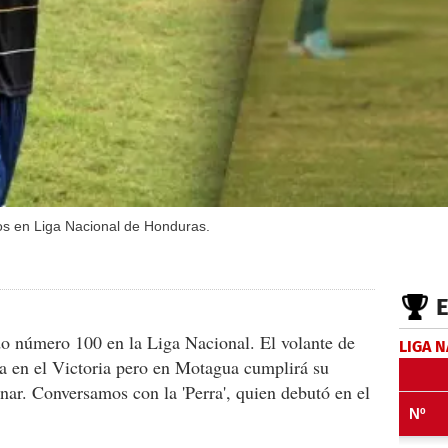
os en Liga Nacional de Honduras.
do número 100 en la Liga Nacional. El volante de
LIGA 
ra en el Victoria pero en Motagua cumplirá su
nar. Conversamos con la 'Perra', quien debutó en el