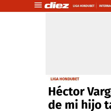
LIGA HONDUBET
INTERNA
LIGA HONDUBET
Héctor Varg
de mi hijo 