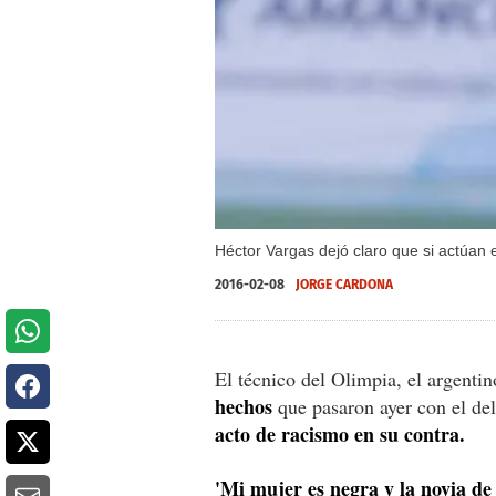
Héctor Vargas dejó claro que si actúan 
2016-02-08
JORGE CARDONA
El técnico del Olimpia, el argenti
hechos
que pasaron ayer con el de
acto de racismo en su contra.
'Mi mujer es negra y la novia de