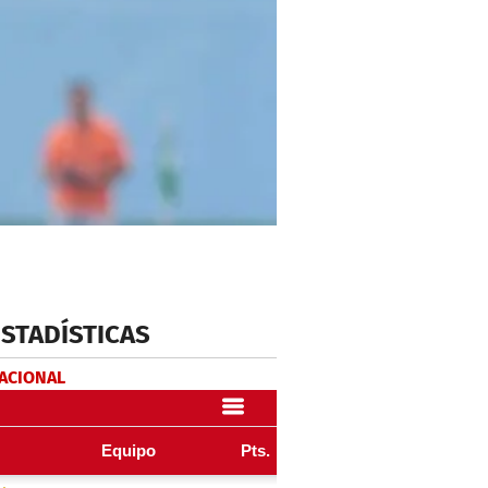
ESTADÍSTICAS
NACIONAL