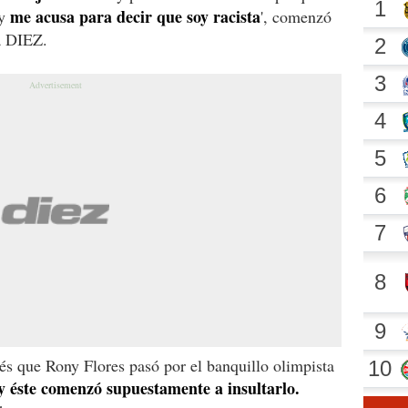
me acusa para decir que soy racista
 y
', comenzó
 a DIEZ.
és que Rony Flores pasó por el banquillo olimpista
y éste comenzó supuestamente a insultarlo.