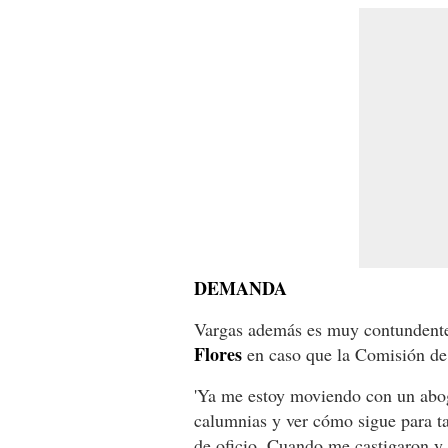
DEMANDA
Vargas además es muy contundente
Flores
en caso que la Comisión de 
'Ya me estoy moviendo con un ab
calumnias y ver cómo sigue para ta
de oficio. Cuando me castigaron y