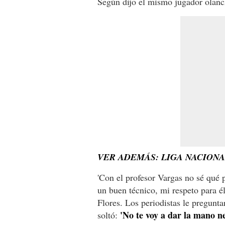
Según dijo el mismo jugador olan
VER ADEMÁS: LIGA NACIONA
'Con el profesor Vargas no sé qué 
un buen técnico, mi respeto para é
Flores. Los periodistas le pregunta
'No te voy a dar la mano ne
soltó: