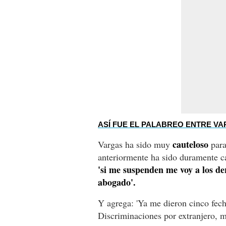
ASÍ FUE EL PALABREO ENTRE V
cauteloso
Vargas ha sido muy
para
anteriormente ha sido duramente ca
'si me suspenden me voy a los de
abogado'.
Y agrega: 'Ya me dieron cinco fech
Discriminaciones por extranjero, me