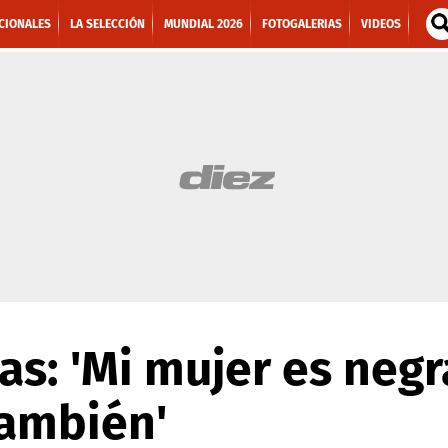
CIONALES
LA SELECCIÓN
MUNDIAL 2026
FOTOGALERIAS
VIDEOS
as: 'Mi mujer es negr
también'