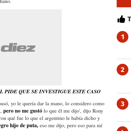
chano.
1
2
L PIDE QUE SE INVESTIGUE ESTE CASO
pasó, yo le quería dar la mano, lo considero como
3
pero no me gustó
l,
lo que él me dijo', dijo Rony
ron qué fue lo que el argentino le había dicho y
gro hijo de puta,
eso me dijo, pero eso para mí