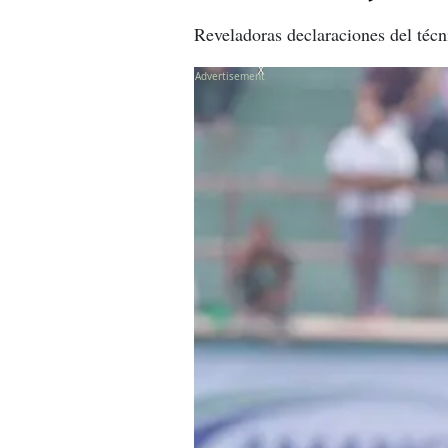
Reveladoras declaraciones del técn
X