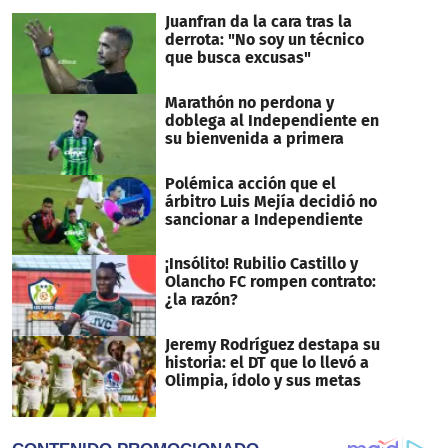
Juanfran da la cara tras la
derrota: "No soy un técnico
que busca excusas"
Marathón no perdona y
doblega al Independiente en
su bienvenida a primera
Polémica acción que el
árbitro Luis Mejía decidió no
sancionar a Independiente
¡Insólito! Rubilio Castillo y
Olancho FC rompen contrato:
¿la razón?
Jeremy Rodríguez destapa su
historia: el DT que lo llevó a
Olimpia, ídolo y sus metas