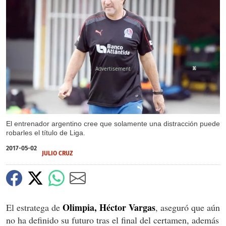
X
X
El entrenador argentino cree que solamente una distracción puede
robarles el título de Liga.
2017-05-02
JULIO CRUZ
Olimpia, Héctor Vargas
El estratega de
, aseguró que aún
no ha definido su futuro tras el final del certamen, además