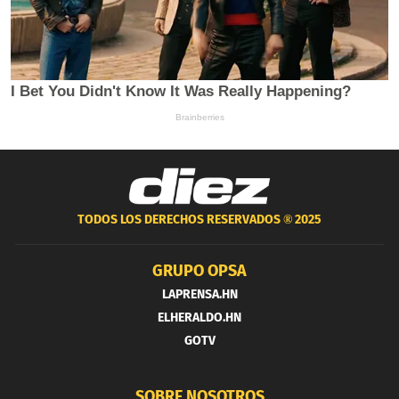
TODOS LOS DERECHOS RESERVADOS ®
2025
GRUPO OPSA
LAPRENSA.HN
ELHERALDO.HN
GOTV
SOBRE NOSOTROS