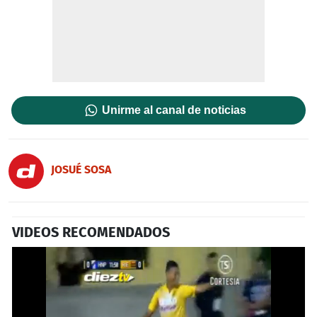
Unirme al canal de noticias
JOSUÉ SOSA
VIDEOS RECOMENDADOS