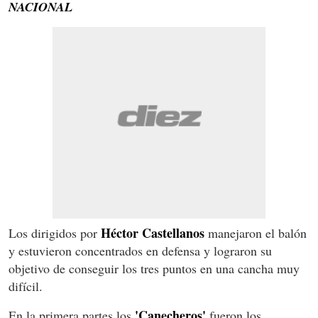
NACIONAL
Héctor Castellanos
Los dirigidos por
manejaron el balón
y estuvieron concentrados en defensa y lograron su
objetivo de conseguir los tres puntos en una cancha muy
difícil.
'Canecheros'
En la primera partes los
fueron los