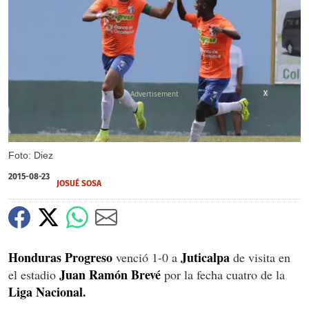
X
X
Foto: Diez
2015-08-23
JOSUÉ SOSA
Honduras Progreso
Juticalpa
venció 1-0 a
de visita en
Juan Ramón Brevé
el estadio
por la fecha cuatro de la
Liga Nacional.