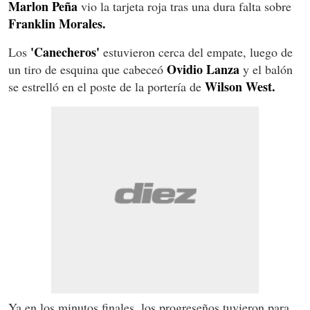
Marlon Peña
vio la tarjeta roja tras una dura falta sobre
Franklin Morales.
'Canecheros'
Los
estuvieron cerca del empate, luego de
Ovidio Lanza
un tiro de esquina que cabeceó
y el balón
Wilson West.
se estrelló en el poste de la portería de
Ya en los minutos finales, los progreseños tuvieron para