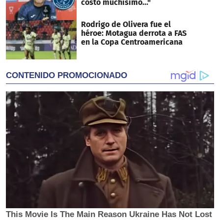
costó muchísimo..."
Rodrigo de Olivera fue el
héroe: Motagua derrota a FAS
en la Copa Centroamericana