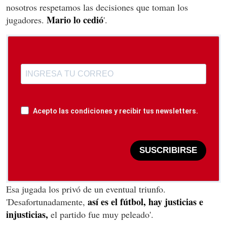
nosotros respetamos las decisiones que toman los
Mario lo cedió
jugadores.
'.
Acepto las condiciones y recibir tus newsletters.
SUSCRIBIRSE
Esa jugada los privó de un eventual triunfo.
así es el fútbol, hay justicias e
'Desafortunadamente,
injusticias,
el partido fue muy peleado'.