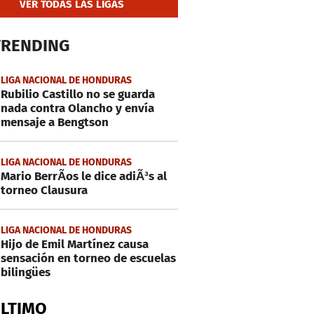
VER TODAS LAS LIGAS
TRENDING
LIGA NACIONAL DE HONDURAS
Rubilio Castillo no se guarda
nada contra Olancho y envía
mensaje a Bengtson
LIGA NACIONAL DE HONDURAS
Mario BerrÃ­os le dice adiÃ³s al
torneo Clausura
LIGA NACIONAL DE HONDURAS
Hijo de Emil Martínez causa
sensación en torneo de escuelas
bilingües
ÚLTIMO