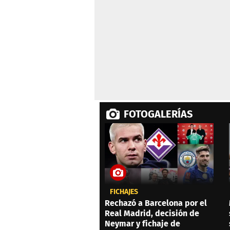
seconds
Volume
0%
FOTOGALERÍAS
FICHAJES
Rechazó a Barcelona por el
Real Madrid, decisión de
Neymar y fichaje de