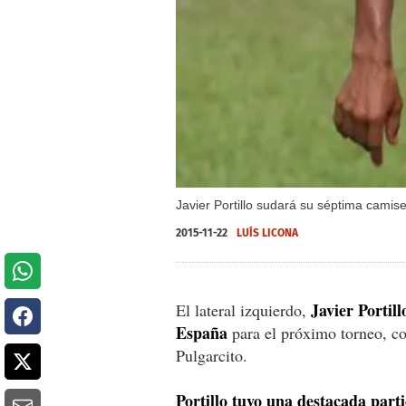
Javier Portillo sudará su séptima camise
2015-11-22
LUÍS LICONA
Javier Portill
El lateral izquierdo,
España
para el próximo torneo, con
Pulgarcito.
Portillo tuvo una destacada parti