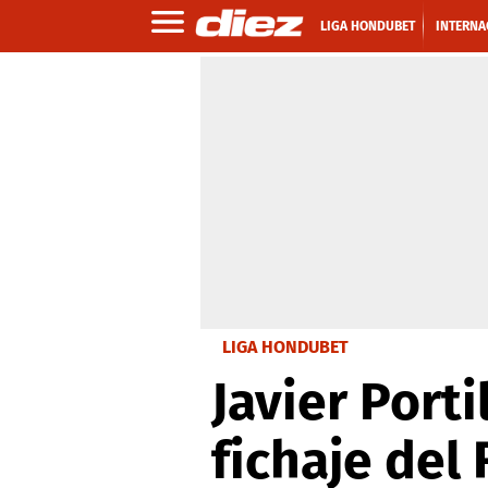
LIGA HONDUBET
INTERNA
LIGA HONDUBET
Javier Porti
fichaje del