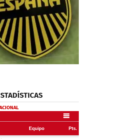
ESTADÍSTICAS
NACIONAL