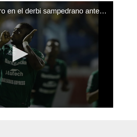
Marathón pega primero en el derbi sampedrano ante Real España