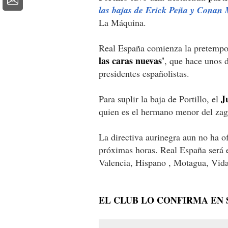
las bajas de Erick Peña y Conan
La Máquina.
Real España comienza la pretempor
las caras nuevas'
, que hace unos 
presidentes españolistas.
J
Para suplir la baja de Portillo, el
quien es el hermano menor del zag
La directiva aurinegra aun no ha of
próximas horas. Real España será e
Valencia, Hispano , Motagua, Vida
EL CLUB LO CONFIRMA EN 