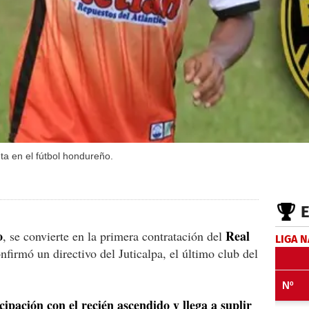
ta en el fútbol hondureño.
o
Real
, se convierte en la primera contratación del
LIGA 
firmó un directivo del Juticalpa, el último club del
cipación con el recién ascendido y llega a suplir