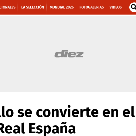
CIONALES
LA SELECCIÓN
MUNDIAL 2026
FOTOGALERIAS
VIDEOS
llo se convierte en e
 Real España