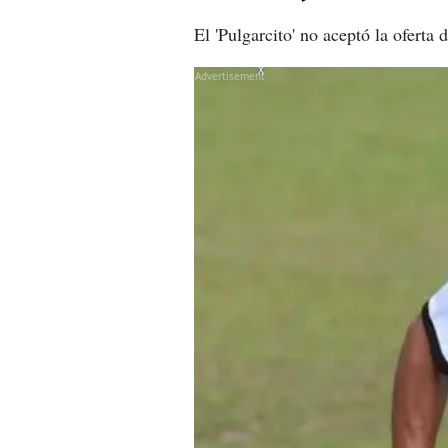
El 'Pulgarcito' no aceptó la oferta
X