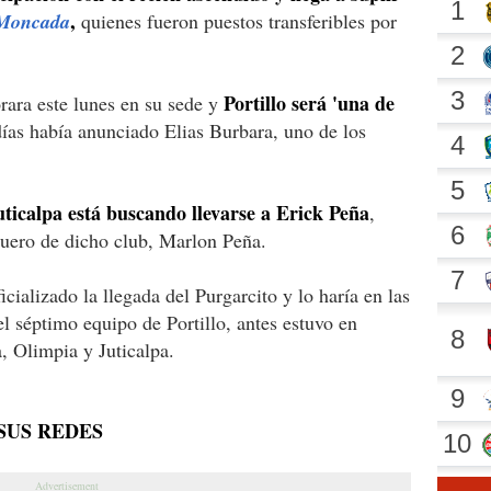
,
 Moncada
quienes fueron puestos transferibles por
Portillo será 'una de
ara este lunes en su sede y
días había anunciado Elias Burbara, uno de los
uticalpa está buscando llevarse a Erick Peña
,
uero de dicho club, Marlon Peña.
icializado la llegada del Purgarcito y lo haría en las
l séptimo equipo de Portillo, antes estuvo en
, Olimpia y Juticalpa.
SUS REDES