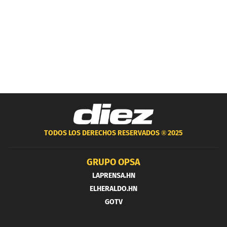
TODOS LOS DERECHOS RESERVADOS ®
2025
GRUPO OPSA
LAPRENSA.HN
ELHERALDO.HN
GOTV