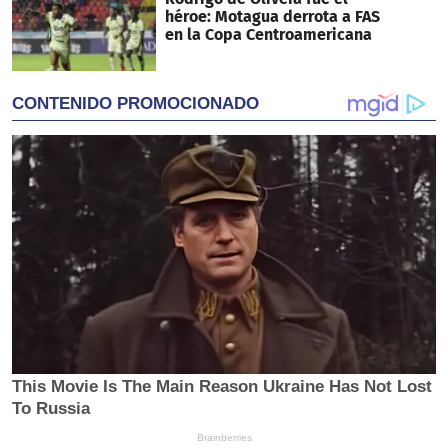
héroe: Motagua derrota a FAS
en la Copa Centroamericana