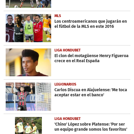
MLS
Los centroamericanos que jugarán en
el fútbol de la MLS en este 2016
LIGA HONDUBET
El clon del motagüense Henry Figueroa
crece en el Real España
LEGIONARIOS
Carlos Discua en Alajuelense: 'Me toca
aceptar estar en el banco'
LIGA HONDUBET
'Chino' López sobre Platense: 'Por ser
un equipo grande somos los favoritos'