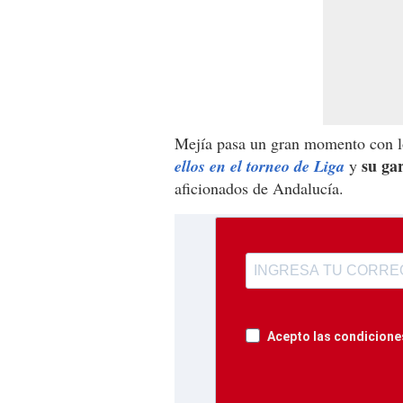
Mejía pasa un gran momento con lo
su ga
ellos en el torneo de Liga
y
aficionados de Andalucía.
Acepto las condiciones