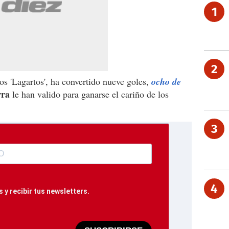
1
2
s 'Lagartos', ha convertido nueve goles,
ocho de
rra
le han valido para ganarse el cariño de los
3
4
 y recibir tus newsletters.