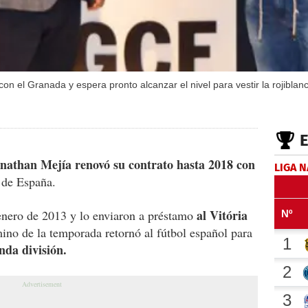
con el Granada y espera pronto alcanzar el nivel para vestir la rojiblan
nathan Mejía renovó su contrato hasta 2018 con
LIGA 
 de España.
al Vitória
 enero de 2013 y lo enviaron a préstamo
ino de la temporada retornó al fútbol español para
nda división.