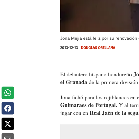
Jona Mejía está feliz por su renovación 
2013-12-13
DOUGLAS ORELLANA
Jo
El delantero hispano hondureño
el Granada
de la primera división
Jona fichó para los rojiblancos en
Guimaraes de Portugal.
Y al term
Real Jaén de la segu
jugar con en