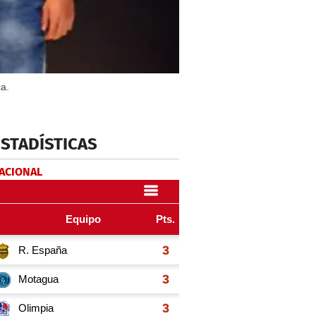
ca.
ESTADÍSTICAS
NACIONAL