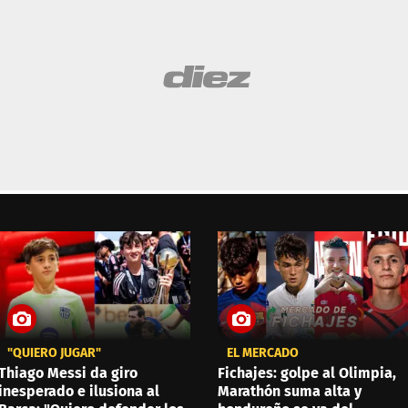
"QUIERO JUGAR"
EL MERCADO
Thiago Messi da giro
Fichajes: golpe al Olimpia,
inesperado e ilusiona al
Marathón suma alta y