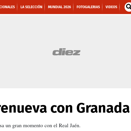
CIONALES
LA SELECCIÓN
MUNDIAL 2026
FOTOGALERIAS
VIDEOS
renueva con Granada
sa un gran momento con el Real Jaén.