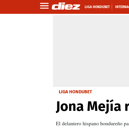
LIGA HONDUBET
INTERNA
LIGA HONDUBET
Jona Mejía 
El delantero hispano hondureño pa