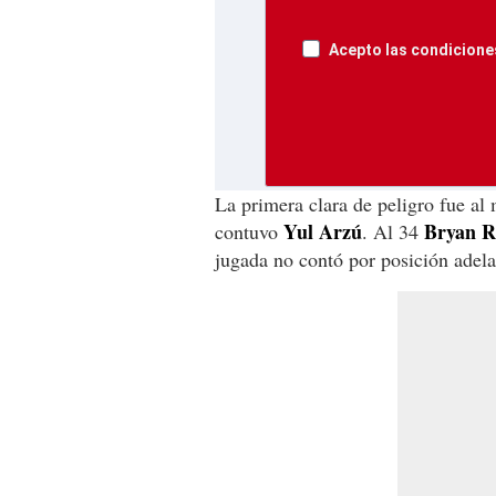
Acepto las condiciones
La primera clara de peligro fue a
Yul Arzú
Bryan R
contuvo
. Al 34
jugada no contó por posición adela