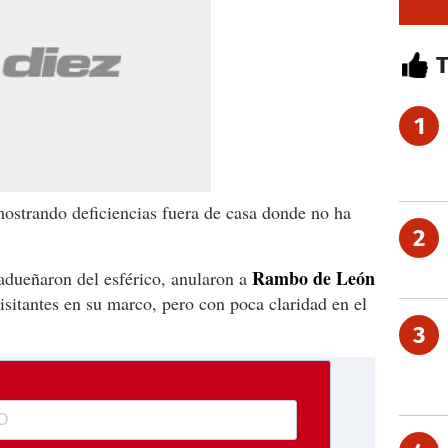
1
ostrando deficiencias fuera de casa donde no ha
2
Rambo de León
adueñaron del esférico, anularon a
visitantes en su marco, pero con poca claridad en el
3