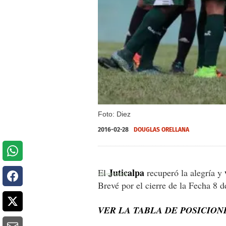
Foto: Diez
2016-02-28
DOUGLAS ORELLANA
Juticalpa
El
recuperó la alegría y
Brevé por el cierre de la Fecha 8 
VER LA TABLA DE POSICION