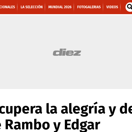
CIONALES
LA SELECCIÓN
MUNDIAL 2026
FOTOGALERIAS
VIDEOS
cupera la alegría y d
e Rambo y Edgar