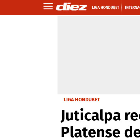
LIGA HONDUBET
INTERNA
LIGA HONDUBET
Juticalpa re
Platense d