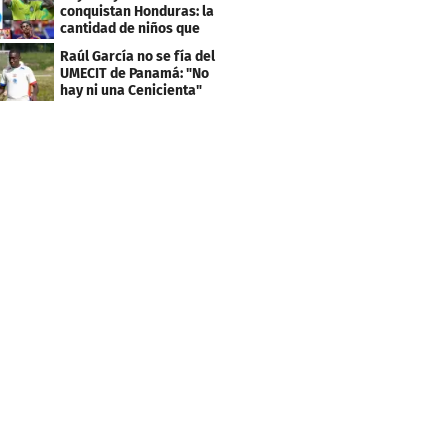
conquistan Honduras: la
cantidad de niños que
llevan sus nombres
Raúl García no se fía del
UMECIT de Panamá: "No
hay ni una Cenicienta"