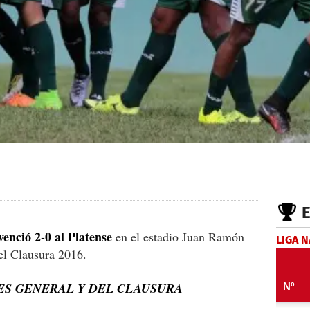
venció 2-0 al Platense
en el estadio Juan Ramón
LIGA 
del Clausura 2016.
ES GENERAL Y DEL CLAUSURA