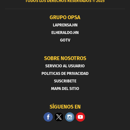
TODOS LOS DERECHOS RESERVADOS ®
2025
GRUPO OPSA
LAPRENSA.HN
ELHERALDO.HN
GOTV
SOBRE NOSOTROS
SERVICIO AL USUARIO
POLITICAS DE PRIVACIDAD
SUSCRIBETE
MAPA DEL SITIO
SÍGUENOS EN