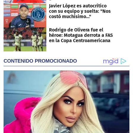
Javier López es autocrítico
con su equipo y suelta: "Nos
costó muchísimo..."
Rodrigo de Olivera fue el
héroe: Motagua derrota a FAS
en la Copa Centroamericana