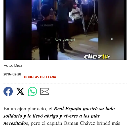
X
Foto: Diez
2016-02-28
DOUGLAS ORELLANA
En un ejemplar acto, el
Real España mostró su lado
solidario y le llevó abrigo y víveres a los más
necesitado
s, pero el capitán Osman Chávez brindó más
que eso.