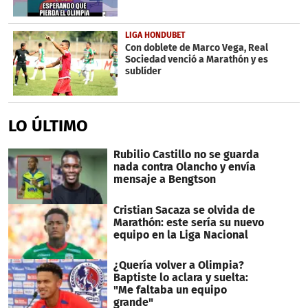
LIGA HONDUBET
Con doblete de Marco Vega, Real
Sociedad venció a Marathón y es
sublíder
LO ÚLTIMO
Rubilio Castillo no se guarda
nada contra Olancho y envía
mensaje a Bengtson
Cristian Sacaza se olvida de
Marathón: este sería su nuevo
equipo en la Liga Nacional
¿Quería volver a Olimpia?
Baptiste lo aclara y suelta:
"Me faltaba un equipo
grande"