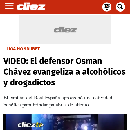
LIGA HONDUBET
VIDEO: El defensor Osman
Chávez evangeliza a alcohólicos
y drogadictos
El capitán del Real España aprovechó una actividad
benéfica para brindar palabras de aliento.