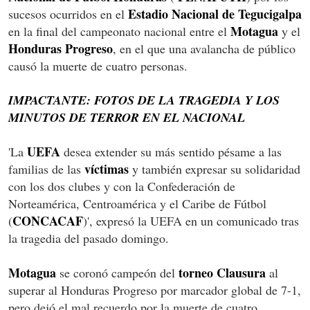
Estadio Nacional de Tegucigalpa
sucesos ocurridos en el
Motagua
en la final del campeonato nacional entre el
y el
Honduras Progreso
, en el que una avalancha de público
causó la muerte de cuatro personas.
IMPACTANTE: FOTOS DE LA TRAGEDIA Y LOS
MINUTOS DE TERROR EN EL NACIONAL
UEFA
'La
desea extender su más sentido pésame a las
víctimas
familias de las
y también expresar su solidaridad
con los dos clubes y con la Confederación de
Norteamérica, Centroamérica y el Caribe de Fútbol
CONCACAF
(
)', expresó la UEFA en un comunicado tras
la tragedia del pasado domingo.
Motagua
torneo Clausura
se coronó campeón del
al
superar al Honduras Progreso por marcador global de 7-1,
pero dejó el mal recuerdo por la muerte de cuatro