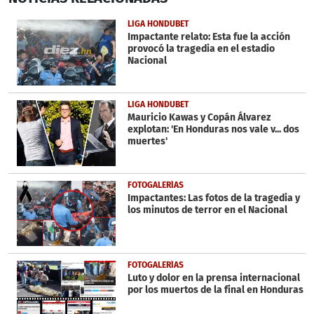
of
27
LIGA HONDUBET
seconds
Impactante relato: Esta fue la acción
provocó la tragedia en el estadio
Nacional
LIGA HONDUBET
Mauricio Kawas y Copán Álvarez
explotan: 'En Honduras nos vale v... dos
muertes'
FOTOGALERÍAS
Impactantes: Las fotos de la tragedia y
los minutos de terror en el Nacional
FOTOGALERÍAS
Luto y dolor en la prensa internacional
por los muertos de la final en Honduras