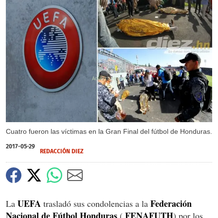
X
Cuatro fueron las víctimas en la Gran Final del fútbol de Honduras.
2017-05-29
REDACCIÓN DIEZ
UEFA
Federación
La
trasladó sus condolencias a la
Nacional de Fútbol Honduras
FENAFUTH
(
) por los