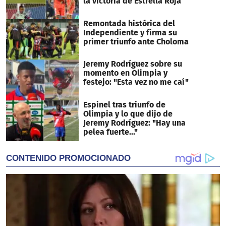
la victoria de Estrella Roja
Remontada histórica del
Independiente y firma su
primer triunfo ante Choloma
Jeremy Rodríguez sobre su
momento en Olimpia y
festejo: "Esta vez no me caí"
Espinel tras triunfo de
Olimpia y lo que dijo de
Jeremy Rodríguez: "Hay una
pelea fuerte..."