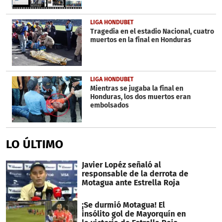
LIGA HONDUBET
Tragedia en el estadio Nacional, cuatro
muertos en la final en Honduras
LIGA HONDUBET
Mientras se jugaba la final en
Honduras, los dos muertos eran
embolsados
LO ÚLTIMO
Javier Lopéz señaló al
responsable de la derrota de
Motagua ante Estrella Roja
¡Se durmió Motagua! El
insólito gol de Mayorquín en