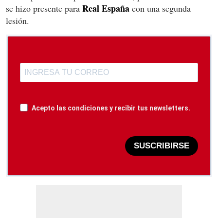
Real Espa­ña
se hizo presente para
con una segunda
lesión.
Acepto las condiciones y recibir tus newsletters.
SUSCRIBIRSE