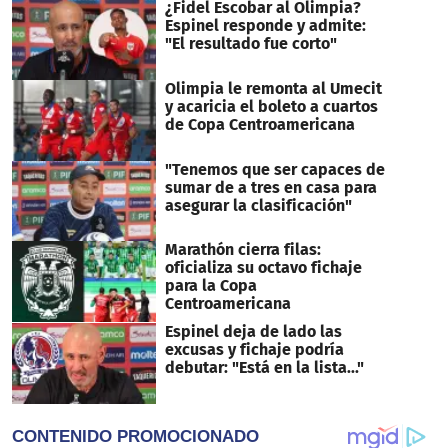
¿Fidel Escobar al Olimpia?
Espinel responde y admite:
"El resultado fue corto"
Olimpia le remonta al Umecit
y acaricia el boleto a cuartos
de Copa Centroamericana
"Tenemos que ser capaces de
sumar de a tres en casa para
asegurar la clasificación"
Marathón cierra filas:
oficializa su octavo fichaje
para la Copa
Centroamericana
Espinel deja de lado las
excusas y fichaje podría
debutar: "Está en la lista..."