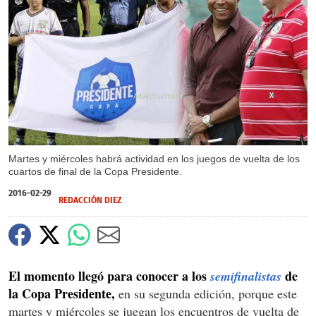
X
X
Martes y miércoles habrá actividad en los juegos de vuelta de los
cuartos de final de la Copa Presidente.
2016-02-29
REDACCIÓN DIEZ
El momento llegó para conocer a los
de
semifinalistas
la Copa Presidente,
en su segunda edición, porque este
martes y miércoles se juegan los encuentros de vuelta de