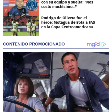
con su equipo y suelta: "Nos
costó muchísimo..."
Rodrigo de Olivera fue el
héroe: Motagua derrota a FAS
en la Copa Centroamericana