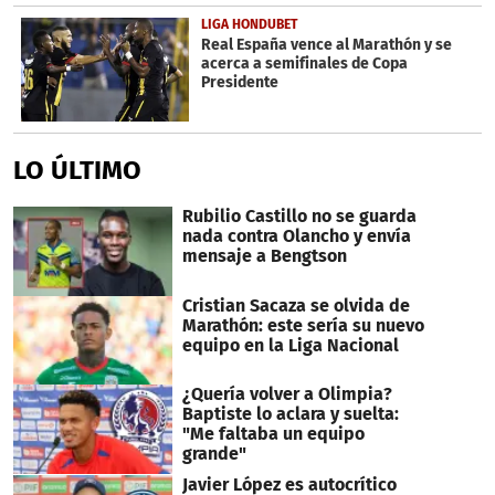
LIGA HONDUBET
Real España vence al Marathón y se
acerca a semifinales de Copa
Presidente
LO ÚLTIMO
Rubilio Castillo no se guarda
nada contra Olancho y envía
mensaje a Bengtson
Cristian Sacaza se olvida de
Marathón: este sería su nuevo
equipo en la Liga Nacional
¿Quería volver a Olimpia?
Baptiste lo aclara y suelta:
"Me faltaba un equipo
grande"
Javier López es autocrítico