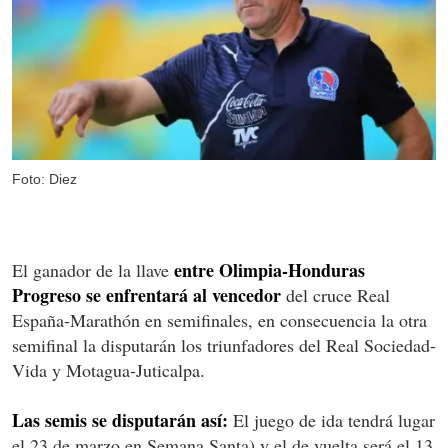
Foto: Diez
entre Olimpia-Honduras
El ganador de la llave
Progreso se enfrentará al vencedor
del cruce Real
España-Marathón en semifinales, en consecuencia la otra
semifinal la disputarán los triunfadores del Real Sociedad-
Vida y Motagua-Juticalpa.
Las semis se disputarán así:
El juego de ida tendrá lugar
el 23 de marzo en Semana Santa) y el de vuelta será el 13