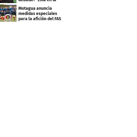
lista..."
Motagua anuncia
medidas especiales
para la afición del FAS
de El Salvador