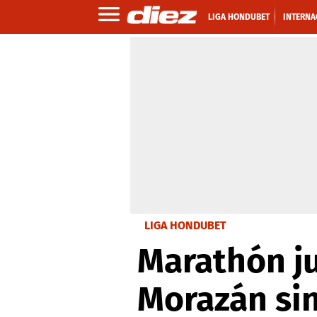
LIGA HONDUBET
INTERNA
LIGA HONDUBET
Marathón ju
Morazán sin