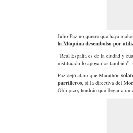
Julio Paz no quiere que haya malo
la Máquina desembolsa por utiliz
“Real España es de la ciudad y cu
institución lo apoyamos también”, 
solam
Paz dejó claro que Marathón
parrilleros
, si la directiva del M
Olímpico, tendrán que llegar a un 