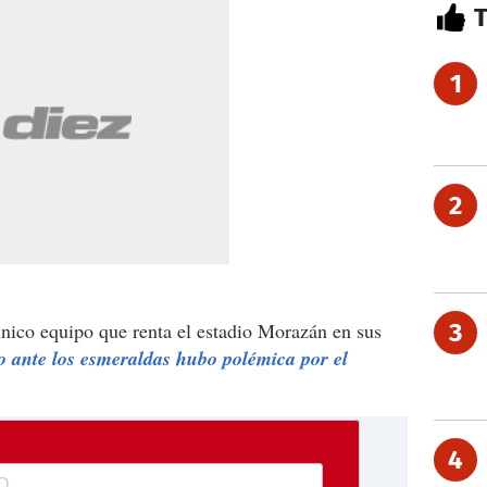
1
2
único equipo que renta el estadio Morazán en sus
3
co ante los esmeraldas hubo polémica por el
4