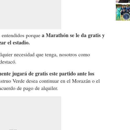
a Marathón se le da gratis y
s entendidos porque
ar el estadio.
alquier necesidad que tenga, nosotros como
destacó.
ente jugará de gratis este partido ante los
onstruo Verde desea continuar en el Morazán o el
acuerdo de pago de alquiler.