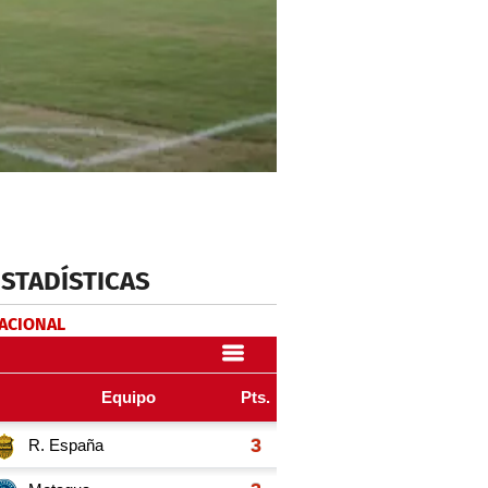
ESTADÍSTICAS
NACIONAL