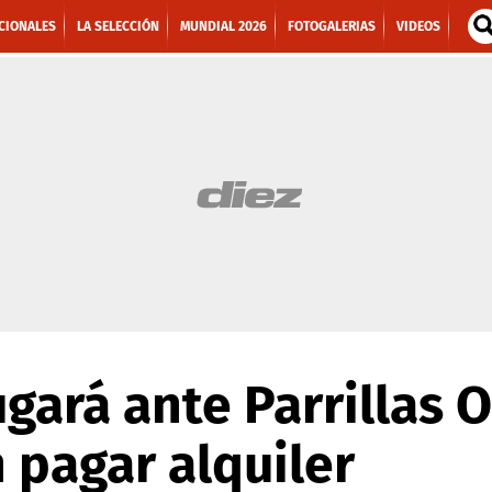
CIONALES
LA SELECCIÓN
MUNDIAL 2026
FOTOGALERIAS
VIDEOS
gará ante Parrillas O
 pagar alquiler