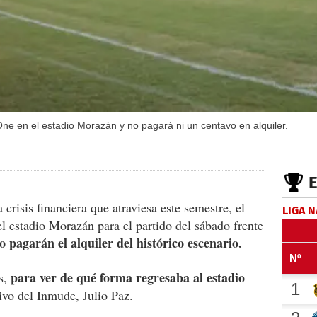
 One en el estadio Morazán y no pagará ni un centavo en alquiler.
crisis financiera que atraviesa este semestre, el
LIGA 
el estadio Morazán para el partido del sábado frente
 pagarán el alquiler del histórico escenario.
para ver de qué forma regresaba al estadio
s,
tivo del Inmude, Julio Paz.