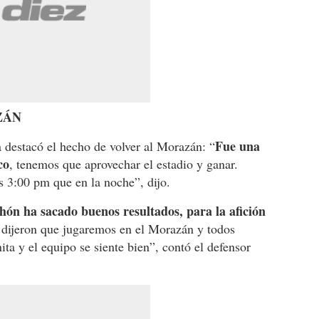
ZÁN
Fue una
 destacó el hecho de volver al Morazán: “
co
, tenemos que aprovechar el estadio y ganar.
 3:00 pm que en la noche”, dijo.
hón ha sacado buenos resultados, para la afición
 dijeron que jugaremos en el Morazán y todos
ta y el equipo se siente bien”, contó el defensor