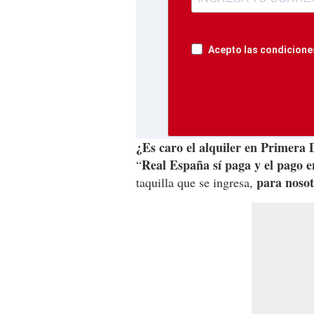
Acepto las condiciones
¿Es caro el alquiler en Primera D
Real España sí paga y el pago en
“
para nosot
taquilla que se ingresa,