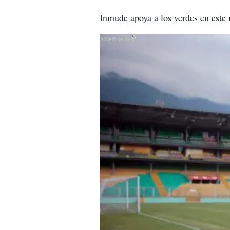
Inmude apoya a los verdes en este m
X