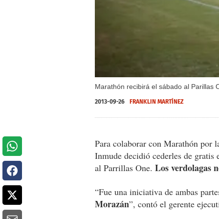
Marathón recibirá el sábado al Parillas
2013-09-26
FRANKLIN MARTÍNEZ
Para colaborar con Marathón por la 
Inmude decidió cederles de gratis 
Los verdolagas no
al Parrillas One.
“Fue una iniciativa de ambas parte
Morazán
”, contó el gerente ejecu