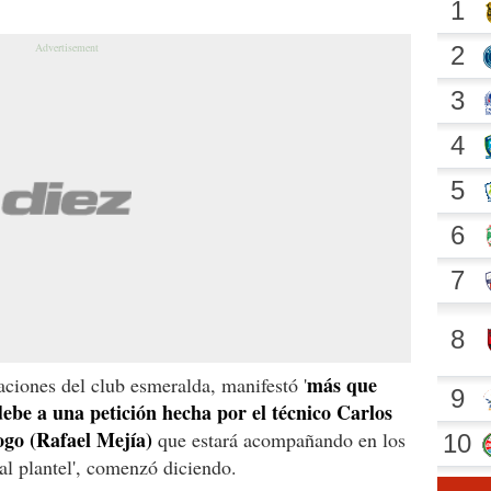
más que
laciones del club esmeralda, manifestó '
debe a una petición hecha por el técnico Carlos
logo (Rafael Mejía)
que estará acompañando en los
al plantel', comenzó diciendo.