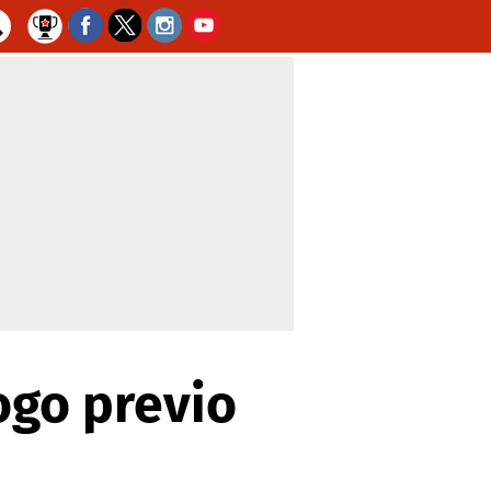
ogo previo