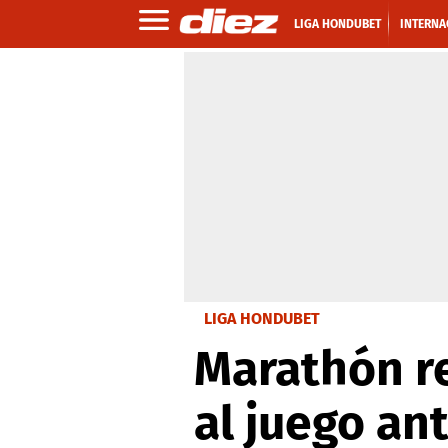
LIGA HONDUBET
INTERNA
LIGA HONDUBET
Marathón re
al juego ant