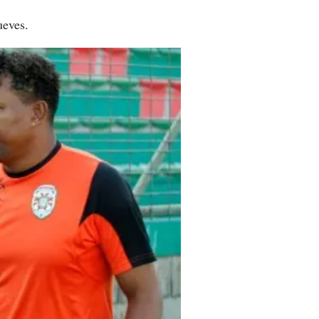
ueves.