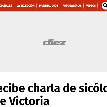
CIONALES
LA SELECCIÓN
MUNDIAL 2026
FOTOGALERIAS
VIDEOS
cibe charla de sicól
e Victoria