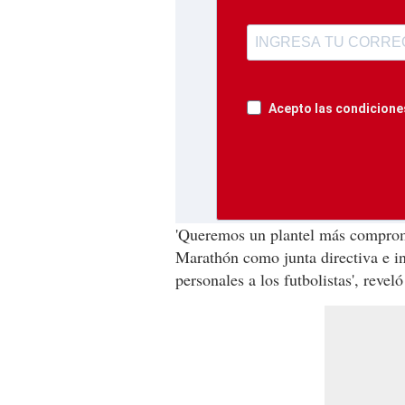
Acepto las condiciones
'Queremos un plantel más comprome
Marathón como junta directiva e in
personales a los futbolistas', revel