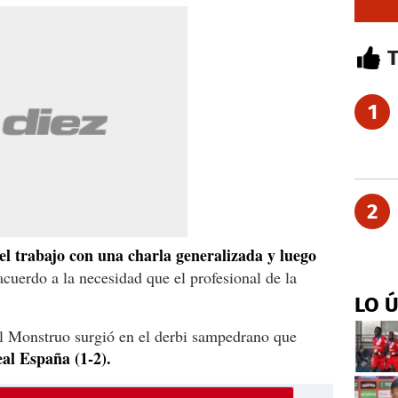
1
2
a el trabajo con una charla generalizada y luego
cuerdo a la necesidad que el profesional de la
LO 
del Monstruo surgió en el derbi sampedrano que
al España (1-2).