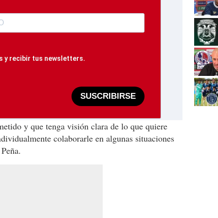
 y recibir tus newsletters.
SUSCRIBIRSE
tido y que tenga visión clara de lo que quiere
dividualmente colaborarle en algunas situaciones
ó Peña.