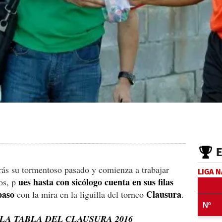
trás su tormentoso pasado y comienza a trabajar
LIGA 
ues hasta con sicólogo cuenta en sus filas
os, p
paso
Clausura
con la mira en la liguilla del torneo
.
LA TABLA DEL CLAUSURA 2016