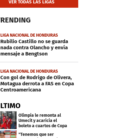
VER TODAS LAS LIGAS
TRENDING
LIGA NACIONAL DE HONDURAS
Rubilio Castillo no se guarda
nada contra Olancho y envía
mensaje a Bengtson
LIGA NACIONAL DE HONDURAS
Con gol de Rodrigo de Olivera,
Motagua derrota a FAS en Copa
Centroamericana
ÚLTIMO
Olimpia le remonta al
Umecit y acaricia el
boleto a cuartos de Copa
Centroamericana
"Tenemos que ser