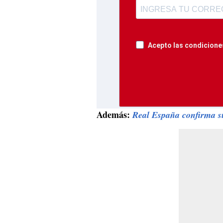
Acepto las condiciones
Además:
Real España confirma su