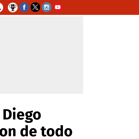
 Diego
ron de todo