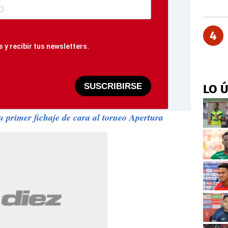
4
 y recibir tus newsletters.
SUSCRIBIRSE
LO 
 primer fichaje de cara al torneo Apertura