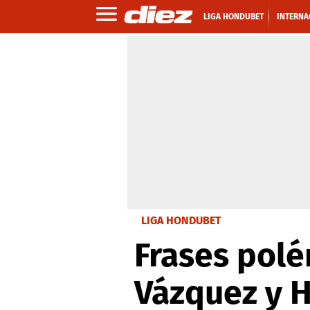
LIGA HONDUBET
INTERNA
LIGA HONDUBET
Frases polé
Vázquez y H