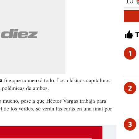
1
a
fue que comenzó todo. Los clásicos capitalinos
2
es polémicas de ambos.
o mucho, pese a que Héctor Vargas trabaja para
l de los verdes, se verán las caras en una final por
3