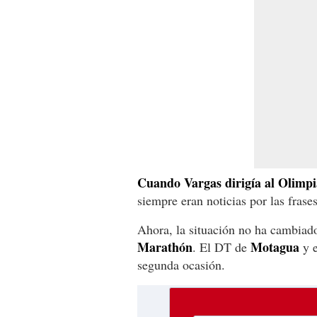
Cuando Vargas dirigía al Olimpi
siempre eran noticias por las fras
Ahora, la situación no ha cambiad
Marathón
Motagua
. El DT de
y e
segunda ocasión.