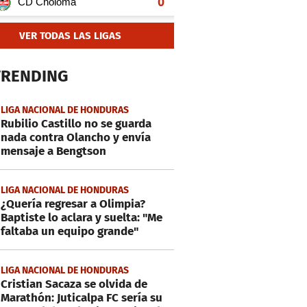
VER TODAS LAS LIGAS
TRENDING
LIGA NACIONAL DE HONDURAS
Rubilio Castillo no se guarda
nada contra Olancho y envía
mensaje a Bengtson
LIGA NACIONAL DE HONDURAS
¿Quería regresar a Olimpia?
Baptiste lo aclara y suelta: "Me
faltaba un equipo grande"
LIGA NACIONAL DE HONDURAS
Cristian Sacaza se olvida de
Marathón: Juticalpa FC sería su