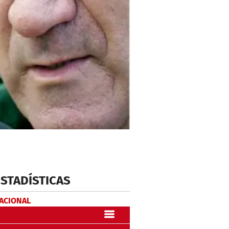
ESTADÍSTICAS
NACIONAL