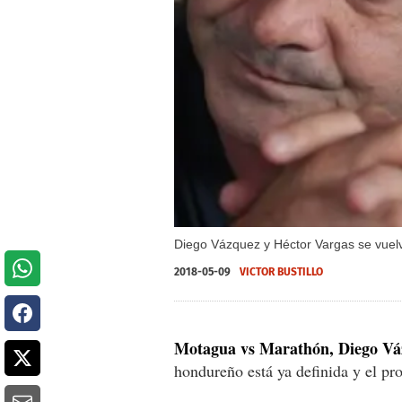
Diego Vázquez y Héctor Vargas se vuelv
2018-05-09
VICTOR BUSTILLO
Motagua vs Marathón, Diego Váz
hondureño está ya definida y el pr