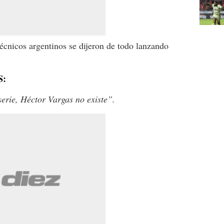
écnicos argentinos se dijeron de todo lanzando
S:
rie, Héctor Vargas no existe”.