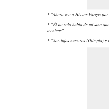
* “Ahora veo a Héctor Vargas por 
* “Él no solo habla de mí sino que
técnicos”.
* “Son hijos nuestros (Olimpia) y