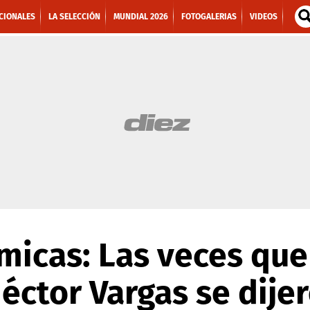
CIONALES
LA SELECCIÓN
MUNDIAL 2026
FOTOGALERIAS
VIDEOS
micas: Las veces que
éctor Vargas se dije