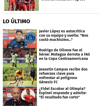
seconds
LO ÚLTIMO
Javier López es autocrítico
con su equipo y suelta: "Nos
costó muchísimo..."
Rodrigo de Olivera fue el
héroe: Motagua derrota a FAS
en la Copa Centroamericana
Jeaustin Campos recibe dos
refuerzos clave para
enfrentar al peligroso
Génesis FC
¿Fidel Escobar al Olimpia?
Espinel responde y admite:
"El resultado fue corto"