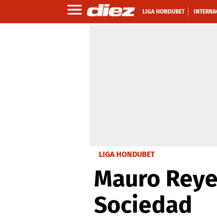
LIGA HONDUBET
INTERNA
LIGA HONDUBET
Mauro Reyes
Sociedad