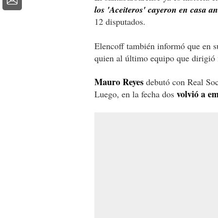
los 'Aceiteros' cayeron en casa an
12 disputados.
Elencoff también informó que en s
quien al último equipo que dirigió
Mauro Reyes
debutó con Real So
volvió a e
Luego, en la fecha dos