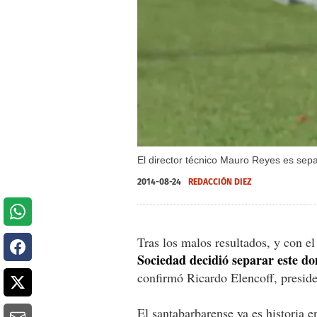
El director técnico Mauro Reyes es sep
2014-08-24
REDACCIÓN DIEZ
Tras los malos resultados, y con e
Sociedad decidió separar este d
confirmó Ricardo Elencoff, preside
El santabarbarense ya es historia 