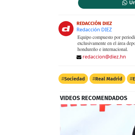
Un
REDACCIÓN DIEZ
Redacción DIEZ
Equipo compuesto por periodis
exclusivamente en el área dep
hondureño e internacional.
redaccion@diez.hn
Sociedad
Real Madrid
VIDEOS RECOMENDADOS