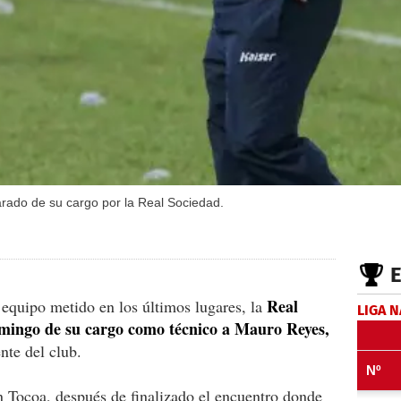
arado de su cargo por la Real Sociedad.
Real
l equipo metido en los últimos lugares, la
LIGA 
omingo de su cargo como técnico a Mauro Reyes,
nte del club.
en Tocoa, después de finalizado el encuentro donde