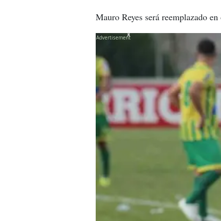
Mauro Reyes será reemplazado en e
X