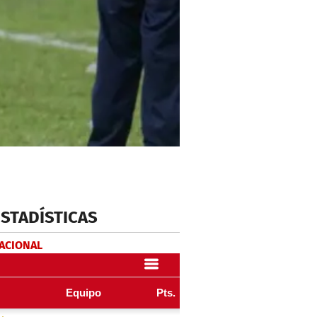
ESTADÍSTICAS
NACIONAL