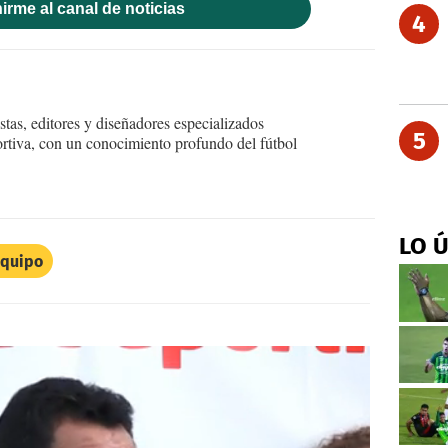
irme al canal de noticias
4
tas, editores y diseñadores especializados
5
ortiva, con un conocimiento profundo del fútbol
LO 
Equipo