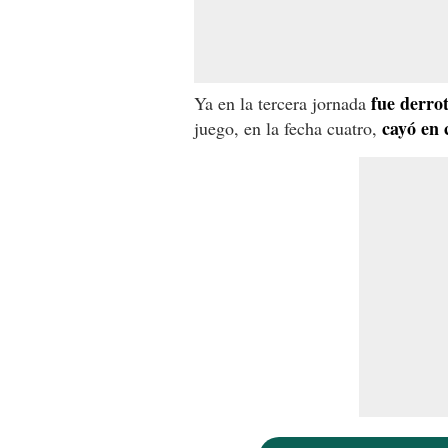
fue derro
Ya en la tercera jornada
cayó en 
juego, en la fecha cuatro,