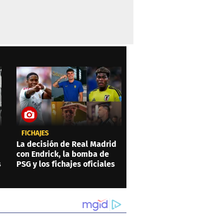
FICHAJES
La decisión de Real Madrid
con Endrick, la bomba de
s
PSG y los fichajes oficiales