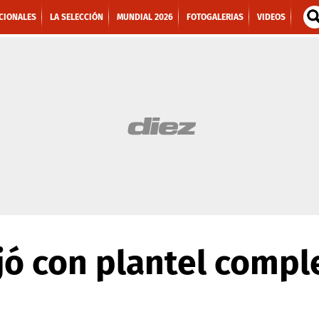
CIONALES
LA SELECCIÓN
MUNDIAL 2026
FOTOGALERIAS
VIDEOS
jó con plantel compl