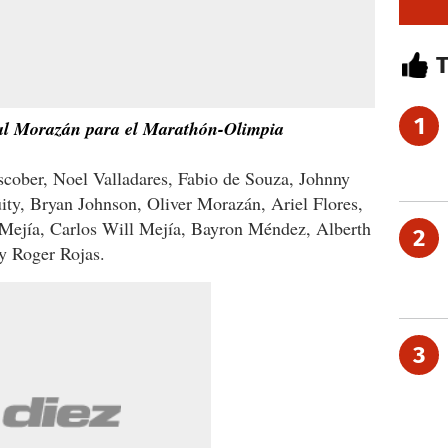
1
 al Morazán para el Marathón-Olimpia
cober, Noel Valladares, Fabio de Souza, Johnny
ity, Bryan Johnson, Oliver Morazán, Ariel Flores,
Mejía, Carlos Will Mejía, Bayron Méndez, Alberth
2
 y Roger Rojas.
3