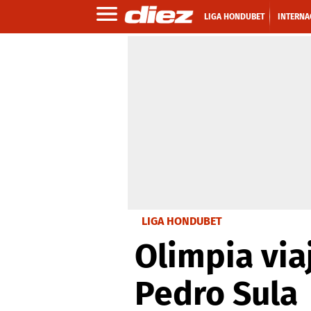
LIGA HONDUBET
INTERNA
LIGA HONDUBET
Olimpia via
Pedro Sula