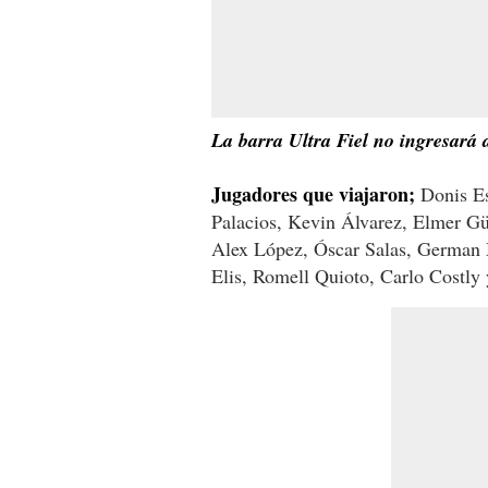
La barra Ultra Fiel no ingresará
Jugadores que viajaron;
Donis Es
Palacios, Kevin Álvarez, Elmer Gü
Alex López, Óscar Salas, German 
Elis, Romell Quioto, Carlo Costly