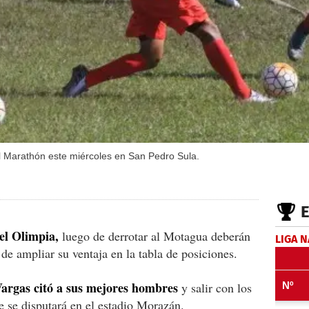
al Marathón este miércoles en San Pedro Sula.
el Olimpia,
luego de derrotar al Motagua deberán
LIGA 
de ampliar su ventaja en la tabla de posiciones.
argas citó a sus mejores hombres
y salir con los
 se disputará en el estadio Morazán.