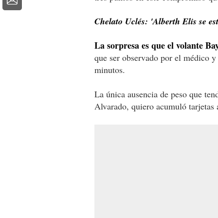
Chelato Uclés: 'Alberth Elis se e
La sorpresa es que el volante B
que ser observado por el médico y 
minutos.
La única ausencia de peso que tend
Alvarado, quiero acumuló tarjetas 