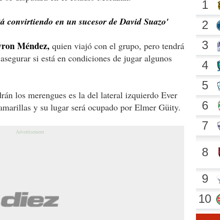
stá convirtiendo en un sucesor de David Suazo'
ayron Méndez,
quien viajó con el grupo, pero tendrá
asegurar si está en condiciones de jugar algunos
rán los merengues es la del lateral izquierdo Ever
amarillas y su lugar será ocupado por Elmer Güity.