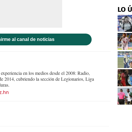
LO 
irme al canal de noticias
experiencia en los medios desde el 2008: Radio,
e 2014, cubriendo la sección de Legionarios, Liga
uras.
z.hn