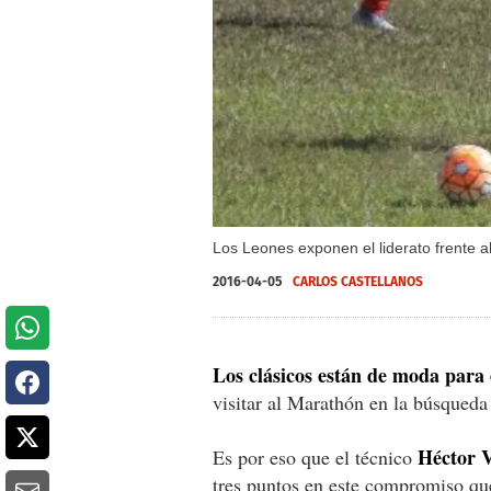
Los Leones exponen el liderato frente 
2016-04-05
CARLOS CASTELLANOS
Los clásicos están de moda para 
visitar al Marathón en la búsqueda 
Héctor V
Es por eso que el técnico
tres puntos en este compromiso que