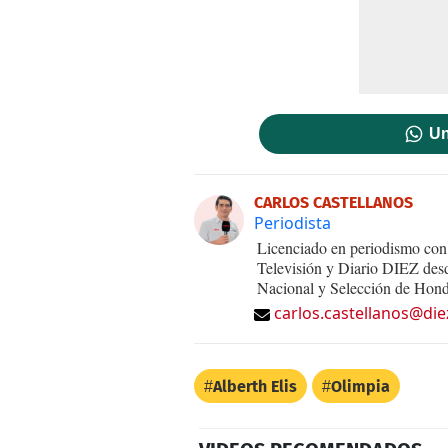
Un
CARLOS CASTELLANOS
Periodista
Licenciado en periodismo con 
Televisión y Diario DIEZ desd
Nacional y Selección de Hond
carlos.castellanos@die
Alberth Elis
Olimpia