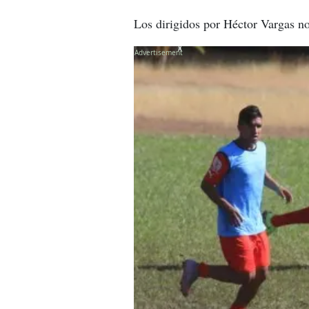
Los dirigidos por Héctor Vargas no
X