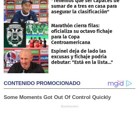
"Tenemos que ser capaces de
sumar de a tres en casa para
asegurar la clasificación"
Marathón cierra filas:
oficializa su octavo fichaje
para la Copa
Centroamericana
Espinel deja de lado las
excusas y fichaje podría
debutar: "Está en la lista..."