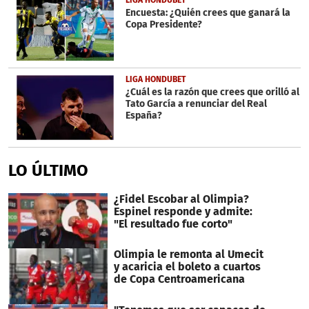
LIGA HONDUBET
Encuesta: ¿Quién crees que ganará la
Copa Presidente?
LIGA HONDUBET
¿Cuál es la razón que crees que orilló al
Tato García a renunciar del Real
España?
LO ÚLTIMO
¿Fidel Escobar al Olimpia?
Espinel responde y admite:
"El resultado fue corto"
Olimpia le remonta al Umecit
y acaricia el boleto a cuartos
de Copa Centroamericana