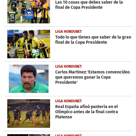
minutes,
Las 10 cosas que debes saber de la
33
final de Copa Presidente
seconds
LIGA HONDUBET
Todo lo que tienes que saber de la gran
final de la Copa Presidente
LIGA HONDUBET
Carlos Martínez: 'Estamos convencidos
que queremos ganar la Copa
Presidente'
LIGA HONDUBET
Real España afinó puntería en el
Olímpico antes de la final contra
Platense