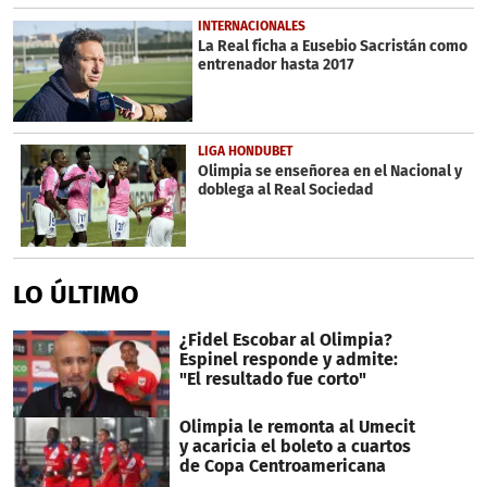
INTERNACIONALES
La Real ficha a Eusebio Sacristán como
entrenador hasta 2017
LIGA HONDUBET
Olimpia se enseñorea en el Nacional y
doblega al Real Sociedad
LO ÚLTIMO
¿Fidel Escobar al Olimpia?
Espinel responde y admite:
"El resultado fue corto"
Olimpia le remonta al Umecit
y acaricia el boleto a cuartos
de Copa Centroamericana