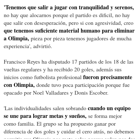
'Tenemos que salir a jugar con tranquilidad y serenos,
no hay que alocarnos porque el partido es dificil, no hay
que salir con desesperación, pero si con agresividad, creo
que tenemos suficiente material humano para eliminar
a Olimpia,
pieza por pieza tenemos jugadores de mucha
experiencia', advirtió.
Francisco Reyes ha disputado 17 partidos de los 18 de las
vueltas regulares y ha recibido 20 goles, además sus
fueron precisamente
inicios como futbolista profesional
con Olimpia,
donde tuvo poca participación porque fue
opacado por Noel Valladares y Donis Escober.
cuando un equipo
'Las individualidades salen sobrando
se une para lograr metas y sueños,
se forma mejor
como familia. El grupo se ha propuesto ganar por
diferencia de dos goles y cuidar el cero atrás, no debemos
permitir que Olimpia nos meta goles porque valen por dos