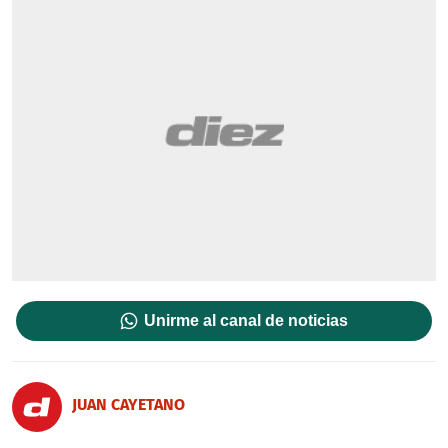
Unirme al canal de noticias
JUAN CAYETANO