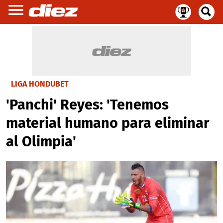
LIGA HONDUBET
'Panchi' Reyes: 'Tenemos
material humano para eliminar
al Olimpia'