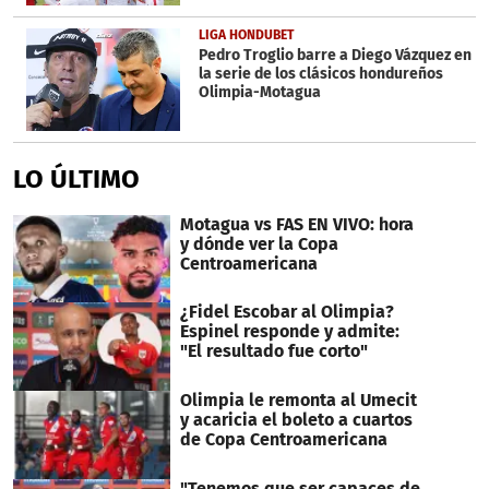
LIGA HONDUBET
Pedro Troglio barre a Diego Vázquez en
la serie de los clásicos hondureños
Olimpia-Motagua
LO ÚLTIMO
Motagua vs FAS EN VIVO: hora
y dónde ver la Copa
Centroamericana
¿Fidel Escobar al Olimpia?
Espinel responde y admite:
"El resultado fue corto"
Olimpia le remonta al Umecit
y acaricia el boleto a cuartos
de Copa Centroamericana
"Tenemos que ser capaces de