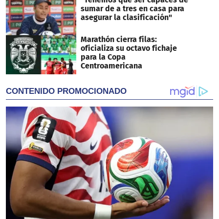
sumar de a tres en casa para
asegurar la clasificación"
Marathón cierra filas:
oficializa su octavo fichaje
para la Copa
Centroamericana