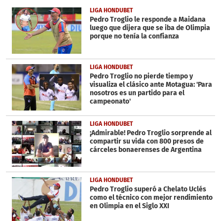
of
2
LIGA HONDUBET
minutes,
Pedro Troglio le responde a Maidana
0
luego que dijera que se iba de Olimpia
porque no tenía la confianza
LIGA HONDUBET
Pedro Troglio no pierde tiempo y
visualiza el clásico ante Motagua: 'Para
nosotros es un partido para el
campeonato'
LIGA HONDUBET
¡Admirable! Pedro Troglio sorprende al
compartir su vida con 800 presos de
cárceles bonaerenses de Argentina
LIGA HONDUBET
Pedro Troglio superó a Chelato Uclés
como el técnico con mejor rendimiento
en Olimpia en el Siglo XXI