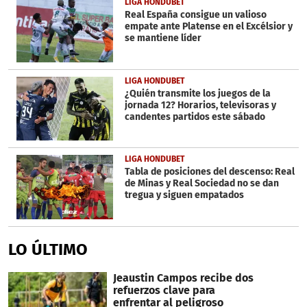
LIGA HONDUBET
Real España consigue un valioso
empate ante Platense en el Excélsior y
se mantiene líder
LIGA HONDUBET
¿Quién transmite los juegos de la
jornada 12? Horarios, televisoras y
candentes partidos este sábado
LIGA HONDUBET
Tabla de posiciones del descenso: Real
de Minas y Real Sociedad no se dan
tregua y siguen empatados
LO ÚLTIMO
Jeaustin Campos recibe dos
refuerzos clave para
enfrentar al peligroso