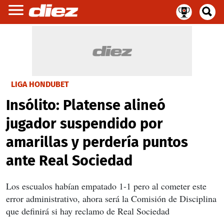
LIGA HONDUBET
Insólito: Platense alineó
jugador suspendido por
amarillas y perdería puntos
ante Real Sociedad
Los escualos habían empatado 1-1 pero al cometer este
error administrativo, ahora será la Comisión de Disciplina
que definirá si hay reclamo de Real Sociedad