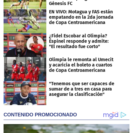
Génesis FC
EN VIVO: Motagua y FAS están
empatando en la 2da jornada
de Copa Centroamericana
¿Fidel Escobar al Olimpia?
Espinel responde y admite:
"El resultado fue corto"
Olimpia le remonta al Umecit
y acaricia el boleto a cuartos
de Copa Centroamericana
"Tenemos que ser capaces de
sumar de a tres en casa para
asegurar la clasificación"