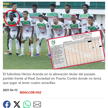
X
X
El futbolista Héctor Aranda en la alineación titular del pasado
partido frente al Real Sociedad en Puerto Cortés donde no tenía
que jugar al tener cuatro amarillas.
2021-04-13
REDACCIÓN DIEZ