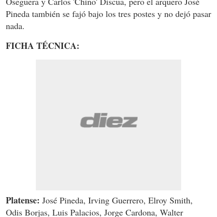
Oseguera y Carlos 'Chino' Discua, pero el arquero José
Pineda también se fajó bajo los tres postes y no dejó pasar
nada.
FICHA TÉCNICA:
Platense:
José Pineda, Irving Guerrero, Elroy Smith,
Odis Borjas, Luis Palacios, Jorge Cardona, Walter