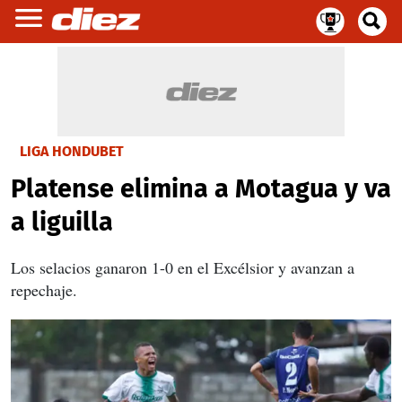
LIGA HONDUBET
Platense elimina a Motagua y va
a liguilla
Los selacios ganaron 1-0 en el Excélsior y avanzan a
repechaje.