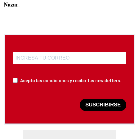
Nazar
.
Acepto las condiciones y recibir tus newsletters.
SUSCRIBIRSE