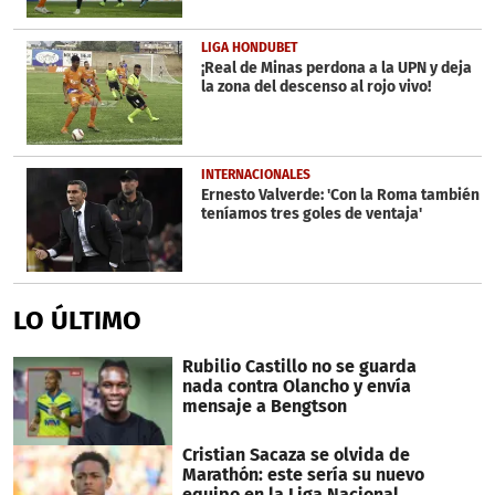
LIGA HONDUBET
¡Real de Minas perdona a la UPN y deja
la zona del descenso al rojo vivo!
INTERNACIONALES
Ernesto Valverde: 'Con la Roma también
teníamos tres goles de ventaja'
LO ÚLTIMO
Rubilio Castillo no se guarda
nada contra Olancho y envía
mensaje a Bengtson
Cristian Sacaza se olvida de
Marathón: este sería su nuevo
equipo en la Liga Nacional