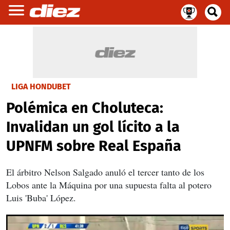
LIGA HONDUBET
Polémica en Choluteca:
Invalidan un gol lícito a la
UPNFM sobre Real España
El árbitro Nelson Salgado anuló el tercer tanto de los
Lobos ante la Máquina por una supuesta falta al potero
Luis 'Buba' López.