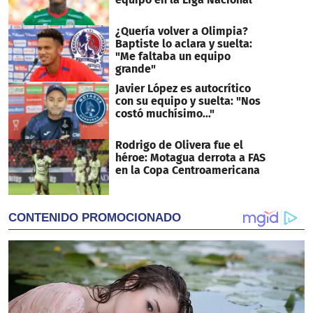
¿Quería volver a Olimpia?
Baptiste lo aclara y suelta:
"Me faltaba un equipo
grande"
Javier López es autocrítico
con su equipo y suelta: "Nos
costó muchísimo..."
Rodrigo de Olivera fue el
héroe: Motagua derrota a FAS
en la Copa Centroamericana