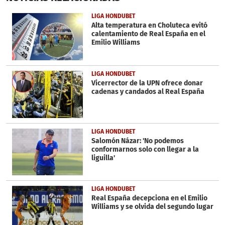
of
53
LIGA HONDUBET
seconds
Alta temperatura en Choluteca evitó
calentamiento de Real España en el
Emilio Williams
LIGA HONDUBET
Vicerrector de la UPN ofrece donar
cadenas y candados al Real España
LIGA HONDUBET
Salomón Názar: 'No podemos
conformarnos solo con llegar a la
liguilla'
LIGA HONDUBET
Real España decepciona en el Emilio
Williams y se olvida del segundo lugar