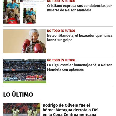
NO TODO ES FUTBOL
Cristiano expresa sus condolencias por
muerte de Nelson Mandela
NO TODO ES FUTBOL
Nelson Mandela, el boxeador que nunca
lanzÃ³ un golpe
NO TODO ES FUTBOL
La Liga Premier homenajearÃ¡ a Nelson
Mandela con aplausos
LO ÚLTIMO
Rodrigo de Olivera fue el
héroe: Motagua derrota a FAS
en la Copa Centroamericana