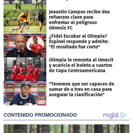
Jeaustin Campos recibe dos
refuerzos clave para
enfrentar al peligroso
Génesis FC
¿Fidel Escobar al Olimpia?
Espinel responde y admite:
"El resultado fue corto"
Olimpia le remonta al Umecit
y acaricia el boleto a cuartos
de Copa Centroamericana
"Tenemos que ser capaces de
sumar de a tres en casa para
asegurar la clasificación"