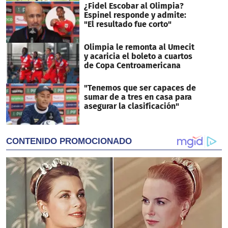
¿Fidel Escobar al Olimpia?
Espinel responde y admite:
"El resultado fue corto"
Olimpia le remonta al Umecit
y acaricia el boleto a cuartos
de Copa Centroamericana
"Tenemos que ser capaces de
sumar de a tres en casa para
asegurar la clasificación"