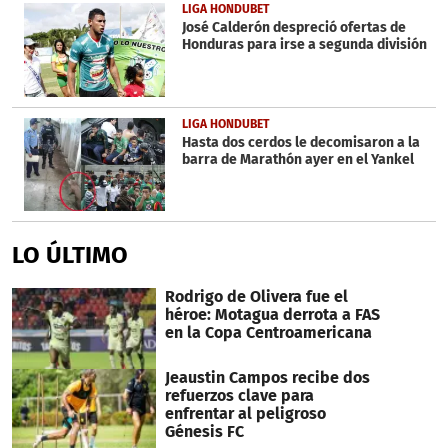
LIGA HONDUBET
José Calderón despreció ofertas de
Honduras para irse a segunda división
LIGA HONDUBET
Hasta dos cerdos le decomisaron a la
barra de Marathón ayer en el Yankel
LO ÚLTIMO
Rodrigo de Olivera fue el
héroe: Motagua derrota a FAS
en la Copa Centroamericana
Jeaustin Campos recibe dos
refuerzos clave para
enfrentar al peligroso
Génesis FC