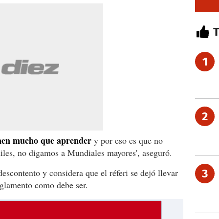
1
2
nen mucho que aprender
y por eso es que no
niles, no digamos a Mundiales mayores', aseguró.
descontento y considera que el réferi se dejó llevar
3
reglamento como debe ser.