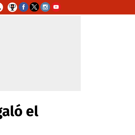
aló el