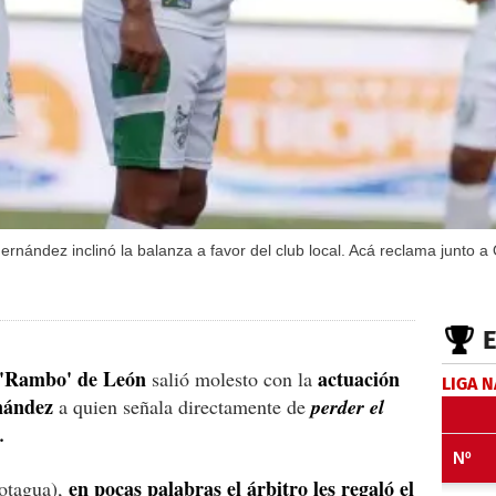
ández inclinó la balanza a favor del club local. Acá reclama junto a 
 'Rambo' de León
actuación
salió molesto con la
LIGA 
nández
a quien señala directamente de
perder el
.
en pocas palabras el árbitro les regaló el
otagua),