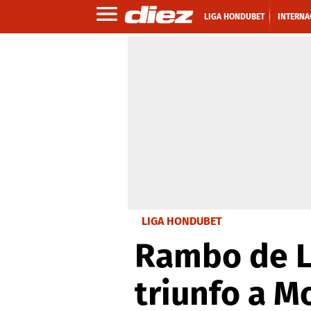
LIGA HONDUBET
INTERNA
LIGA HONDUBET
Rambo de Le
triunfo a M