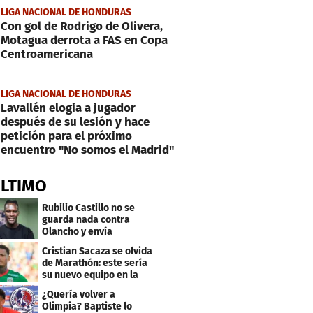
LIGA NACIONAL DE HONDURAS
Con gol de Rodrigo de Olivera,
Motagua derrota a FAS en Copa
Centroamericana
LIGA NACIONAL DE HONDURAS
Lavallén elogia a jugador
después de su lesión y hace
petición para el próximo
encuentro "No somos el Madrid"
ÚLTIMO
Rubilio Castillo no se
guarda nada contra
Olancho y envía
mensaje a Bengtson
Cristian Sacaza se olvida
de Marathón: este sería
su nuevo equipo en la
Liga Nacional
¿Quería volver a
Olimpia? Baptiste lo