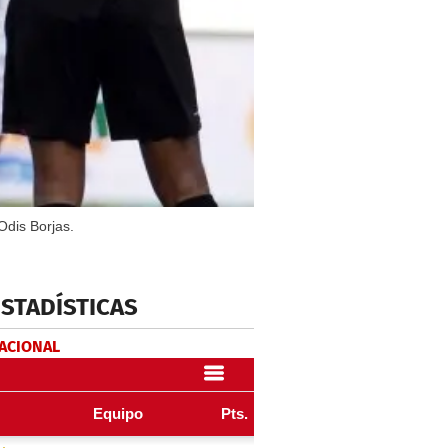
Odis Borjas.
ESTADÍSTICAS
NACIONAL