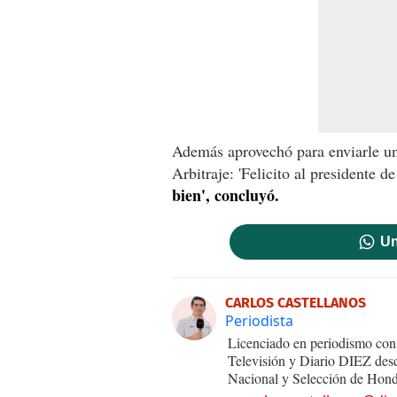
Además aprovechó para enviarle un
Arbitraje: 'Felicito al presidente d
bien', concluyó.
Un
CARLOS CASTELLANOS
Periodista
Licenciado en periodismo con 
Televisión y Diario DIEZ desd
Nacional y Selección de Hond