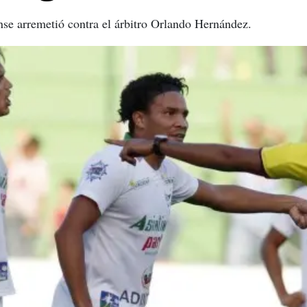
nse arremetió contra el árbitro Orlando Hernández.