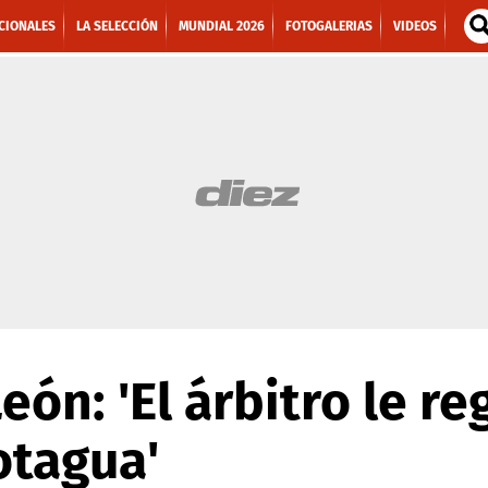
CIONALES
LA SELECCIÓN
MUNDIAL 2026
FOTOGALERIAS
VIDEOS
ón: 'El árbitro le reg
otagua'