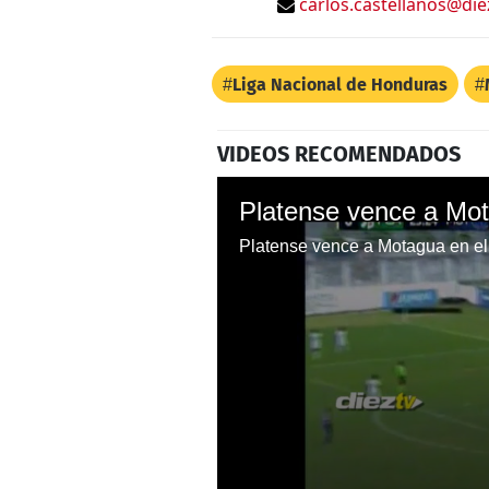
carlos.castellanos@die
Liga Nacional de Honduras
VIDEOS RECOMENDADOS
Platense vence a Mot
Platense vence a Motagua en el