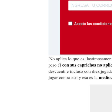
Acepto las condiciones
'No aplica lo que es, lastimosament
con sus caprichos no aplic
pero él
descuenti e incluso con diez jugado
mediocr
jugar contra eso y esa es la