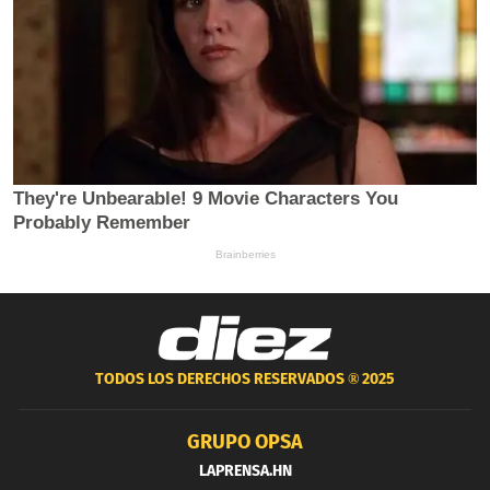
TODOS LOS DERECHOS RESERVADOS ®
2025
GRUPO OPSA
LAPRENSA.HN