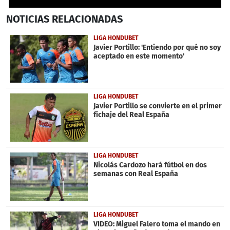
0
NOTICIAS
RELACIONADAS
seconds
of
32
LIGA HONDUBET
seconds
Javier Portillo: 'Entiendo por qué no soy
aceptado en este momento'
LIGA HONDUBET
Javier Portillo se convierte en el primer
fichaje del Real España
LIGA HONDUBET
Nicolás Cardozo hará fútbol en dos
semanas con Real España
LIGA HONDUBET
VIDEO: Miguel Falero toma el mando en