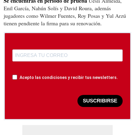
Se encuentras en periodo de prueba
Uesli Almeida,
Enil García, Nahún Solís y David Roura, además
jugadores como Wilmer Fuentes, Roy Posas y Yul Arzú
tienen pendiente la firma para su renovación.
Acepto las condiciones y recibir tus newsletters.
SUSCRIBIRSE