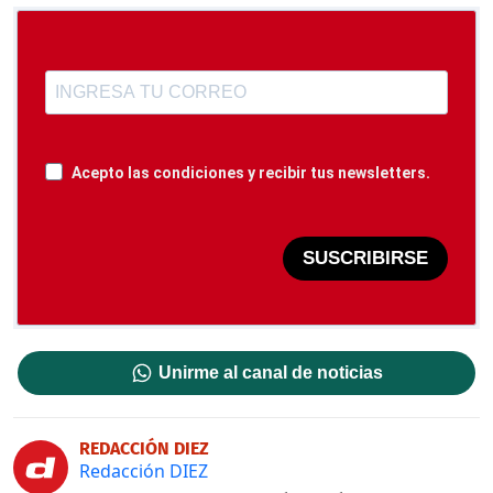
Acepto las condiciones y recibir tus newsletters.
SUSCRIBIRSE
Unirme al canal de noticias
REDACCIÓN DIEZ
Redacción DIEZ