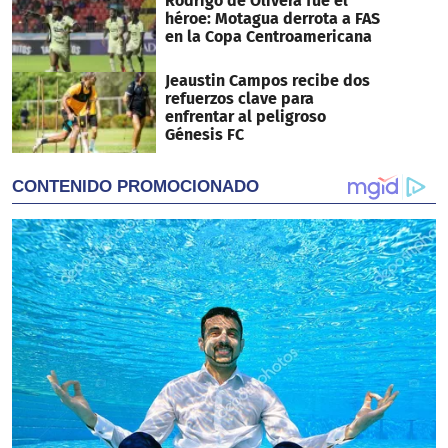
Rodrigo de Olivera fue el
héroe: Motagua derrota a FAS
en la Copa Centroamericana
Jeaustin Campos recibe dos
refuerzos clave para
enfrentar al peligroso
Génesis FC