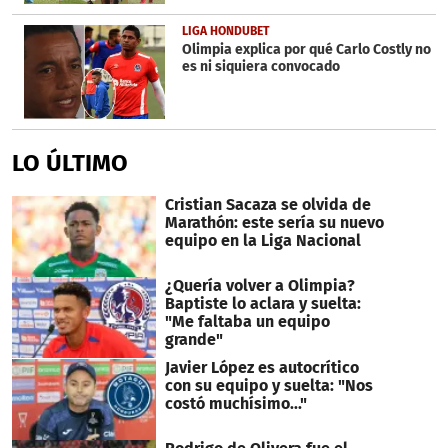
LIGA HONDUBET
Olimpia explica por qué Carlo Costly no
es ni siquiera convocado
LO ÚLTIMO
Cristian Sacaza se olvida de
Marathón: este sería su nuevo
equipo en la Liga Nacional
¿Quería volver a Olimpia?
Baptiste lo aclara y suelta:
"Me faltaba un equipo
grande"
Javier López es autocrítico
con su equipo y suelta: "Nos
costó muchísimo..."