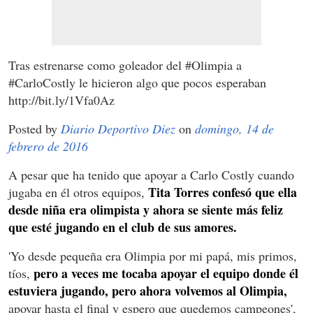
Tras estrenarse como goleador del #Olimpia a
#CarloCostly le hicieron algo que pocos esperaban
http://bit.ly/1Vfa0Az
Posted by
Diario Deportivo Diez
on
domingo, 14 de
febrero de 2016
A pesar que ha tenido que apoyar a Carlo Costly cuando
Tita Torres confesó que ella
jugaba en él otros equipos,
desde niña era olimpista y ahora se siente más feliz
que esté jugando en el club de sus amores.
'Yo desde pequeña era Olimpia por mi papá, mis primos,
pero a veces me tocaba apoyar el equipo donde él
tíos,
estuviera jugando, pero ahora volvemos al Olimpia,
apoyar hasta el final y espero que quedemos campeones',