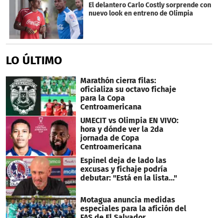
El delantero Carlo Costly sorprende con
nuevo look en entreno de Olimpia
LO ÚLTIMO
Marathón cierra filas:
oficializa su octavo fichaje
para la Copa
Centroamericana
UMECIT vs Olimpia EN VIVO:
hora y dónde ver la 2da
jornada de Copa
Centroamericana
Espinel deja de lado las
excusas y fichaje podría
debutar: "Está en la lista..."
Motagua anuncia medidas
especiales para la afición del
FAS de El Salvador