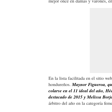
mejor once en damas y varones, ent
En la lista facilitada en el sitio 
hondureños.
Maynor Figueroa, qui
colarse en el 11 ideal del año, Hé
destacado de 2015 y Melissa Borj
árbitro del año en la categoría fem