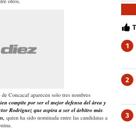
re otros.
1
2
web de Concacaf aparecen solo tres nombres
en compite por ser el mejor defensa del área y
ctor Rodríguez que aspira a ser el árbitro más
3
as,
quien ha sido nominada entre las candidatas a
enina.