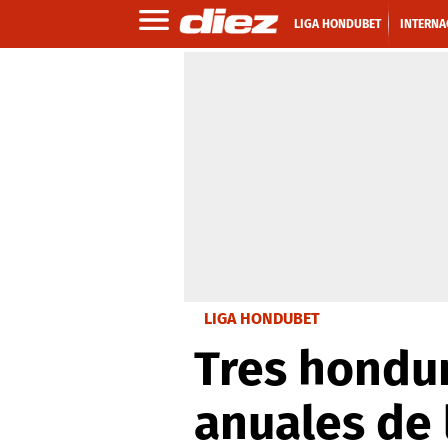
LIGA HONDUBET
INTERNA
LIGA HONDUBET
Tres hondur
anuales de 