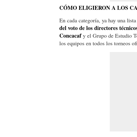
CÓMO ELIGIERON A LOS C
En cada categoría, ya hay una list
del voto de los directores técni
Concacaf
y el Grupo de Estudio Té
los equipos en todos los torneos of