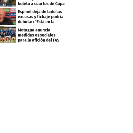
boleto a cuartos de Copa
Centroamericana
Espinel deja de lado las
excusas y fichaje podría
debutar: "Está en la
lista..."
Motagua anuncia
medidas especiales
para la afición del FAS
de El Salvador