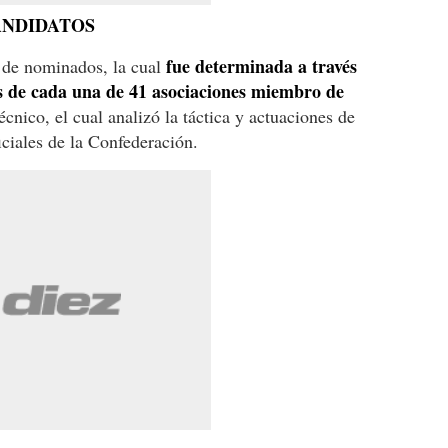
ANDIDATOS
fue determinada a través
a de nominados, la cual
cos de cada una de 41 asociaciones miembro de
cnico, el cual analizó la táctica y actuaciones de
iciales de la Confederación.