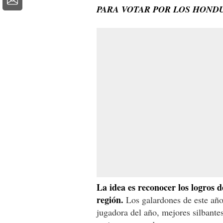
PARA VOTAR POR LOS HOND
La idea es reconocer los logros de
región.
Los galardones de este año 
jugadora del año, mejores silbante