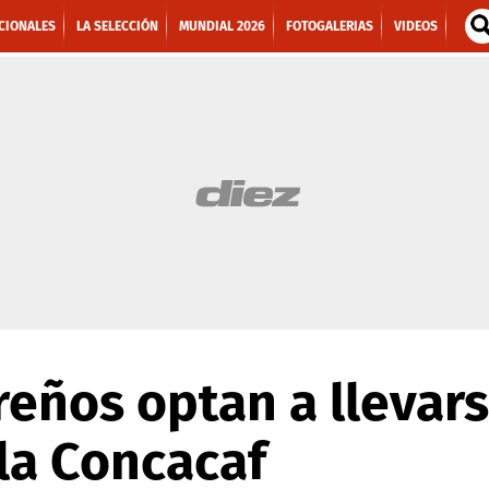
CIONALES
LA SELECCIÓN
MUNDIAL 2026
FOTOGALERIAS
VIDEOS
eños optan a llevar
la Concacaf