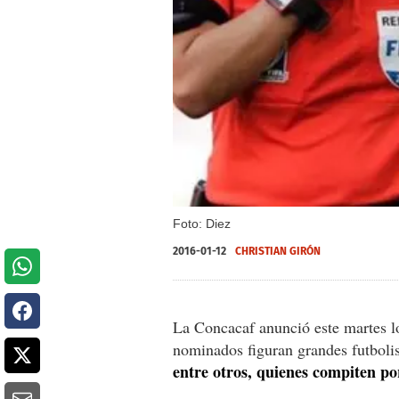
Foto: Diez
2016-01-12
CHRISTIAN GIRÓN
La Concacaf anunció este martes lo
nominados figuran grandes futbol
entre otros, quienes compiten por