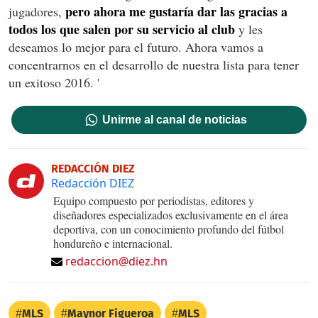
pero ahora me gustaría dar las gracias a
jugadores,
todos los que salen por su servicio al club
y les
deseamos lo mejor para el futuro. Ahora vamos a
concentrarnos en el desarrollo de nuestra lista para tener
un exitoso 2016. '
Unirme al canal de noticias
REDACCIÓN DIEZ
Redacción DIEZ
Equipo compuesto por periodistas, editores y
diseñadores especializados exclusivamente en el área
deportiva, con un conocimiento profundo del fútbol
hondureño e internacional.
redaccion@diez.hn
MLS
Maynor Figueroa
MLS