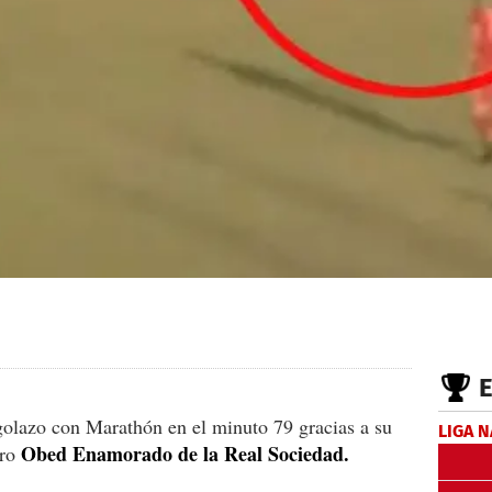
olazo con Marathón en el minuto 79 gracias a su
LIGA 
Obed Enamorado de la Real Sociedad.
ero