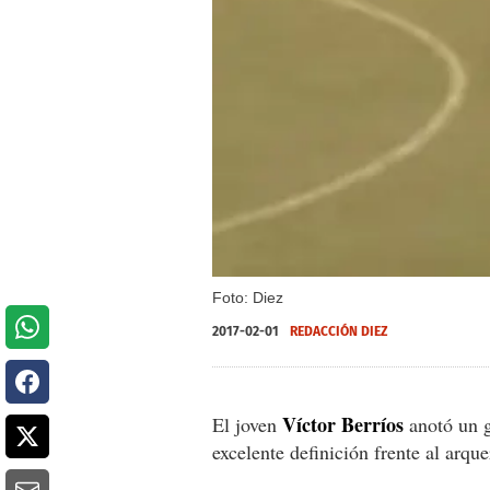
Foto: Diez
2017-02-01
REDACCIÓN DIEZ
Víctor Berríos
El joven
anotó un g
excelente definición frente al arqu