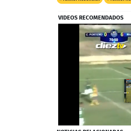
VIDEOS RECOMENDADOS
0