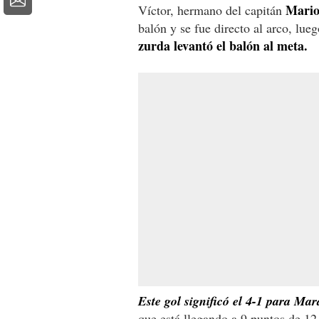
Mario 
Víctor, hermano del capitán
balón y se fue directo al arco, lue
zurda levantó el balón al meta.
Este gol significó el 4-1 para Ma
que está llegando a 9 puntos de 12