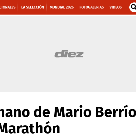
CIONALES
LA SELECCIÓN
MUNDIAL 2026
FOTOGALERIAS
VIDEOS
mano de Mario Berrío
 Marathón