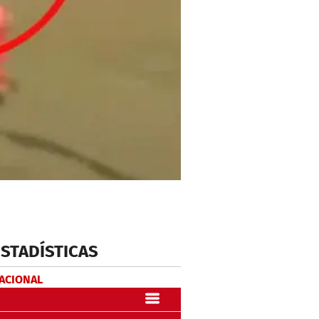
ESTADÍSTICAS
NACIONAL