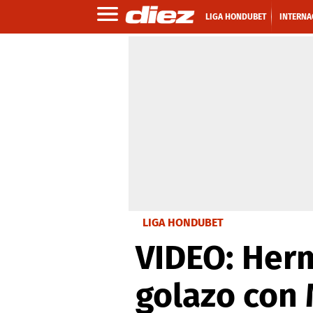
LIGA HONDUBET
INTERNA
LIGA HONDUBET
VIDEO: Her
golazo con