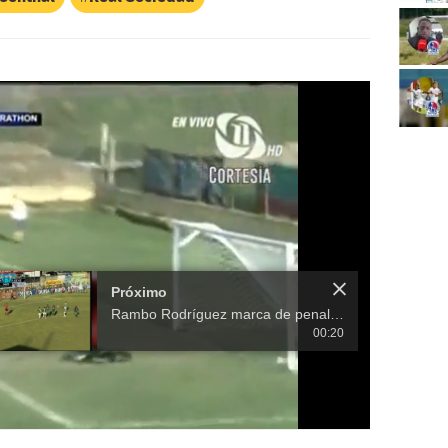
Próximo
Rambo Rodríguez marca de penal y tiene ganando al Marathón frente a Platense
00:20