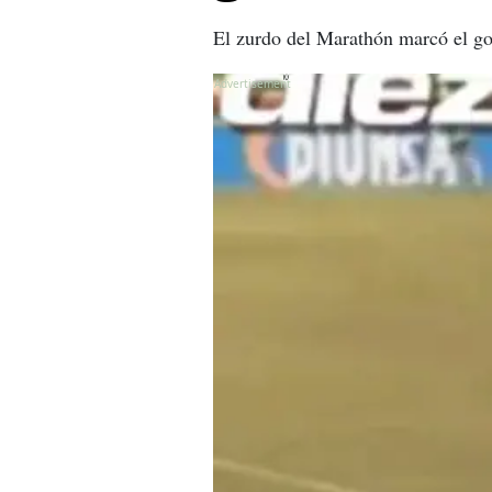
El zurdo del Marathón marcó el go
X