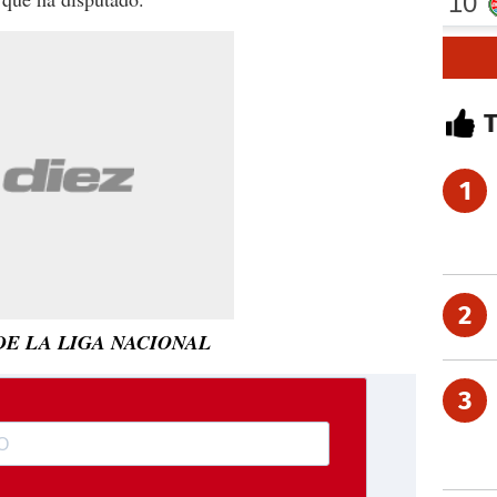
1
2
DE LA LIGA NACIONAL
3