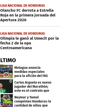
LIGA NACIONAL DE HONDURAS
Olancho FC derrota a Estrella
Roja en la primera jornada del
Apertura 2026
LIGA NACIONAL DE HONDURAS
Olimpia le ganó al Umecit por la
fecha 2 de la opa
Centroamericana
ÚLTIMO
Motagua anuncia
medidas especiales
para la afición del FAS
de El Salvador
Carlos Argueta es nuevo
jugador del Marathón;
este es el contrato que
firmó
Neymar y Yamal
conquistan Honduras: la
cantidad de niños que