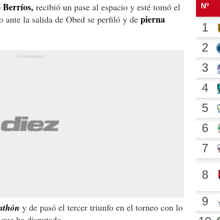
Berríos,
recibió un pase al espacio y esté tomó el
pierna
go ante la salida de Obed se perfiló y de
rathón
y de pasó el tercer triunfo en el torneo con lo
 que ha disputado.