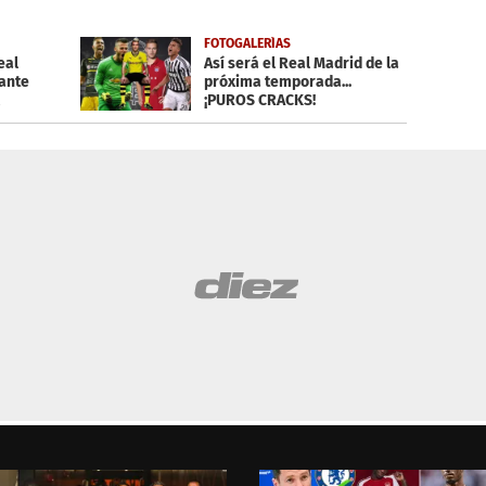
FOTOGALERÍAS
eal
Así será el Real Madrid de la
rante
próxima temporada...
¡PUROS CRACKS!