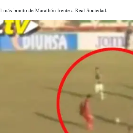
l más bonito de Marathón frente a Real Sociedad.