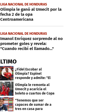
LIGA NACIONAL DE HONDURAS
Olimpia le ganó al Umecit por la
fecha 2 de la opa
Centroamericana
LIGA NACIONAL DE HONDURAS
Imanol Enríquez sorprende al no
prometer goles y revela:
"Cuando recibí el llamado..."
ÚLTIMO
¿Fidel Escobar al
Olimpia? Espinel
responde y admite: "El
resultado fue corto"
Olimpia le remonta al
Umecit y acaricia el
boleto a cuartos de Copa
Centroamericana
"Tenemos que ser
capaces de sumar de a
tres en casa para