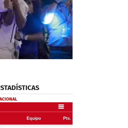
ESTADÍSTICAS
NACIONAL