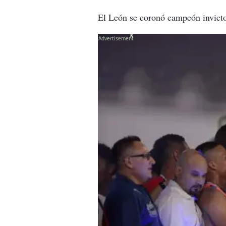
El León se coronó campeón invicto 
X