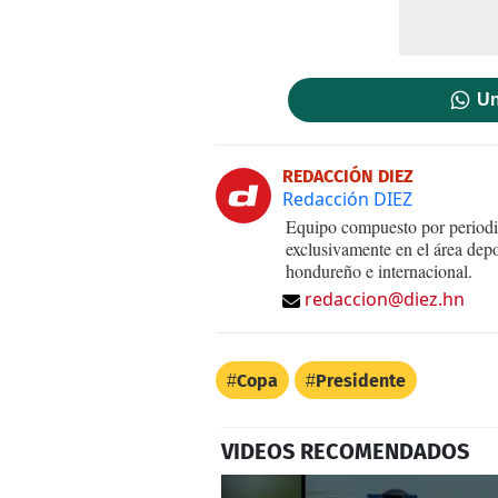
Un
REDACCIÓN DIEZ
Redacción DIEZ
Equipo compuesto por periodis
exclusivamente en el área dep
hondureño e internacional.
redaccion@diez.hn
Copa
Presidente
VIDEOS RECOMENDADOS