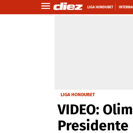
LIGA HONDUBET
INTERNA
LIGA HONDUBET
VIDEO: Olim
Presidente