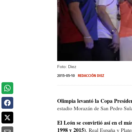
Foto: Diez
2015-05-10
REDACCIÓN DIEZ
Olimpia levantó la Copa Presid
estadio Morazán de San Pedro Su
El León se convirtió así en el m
1998 y 2015)
, Real España y Plate