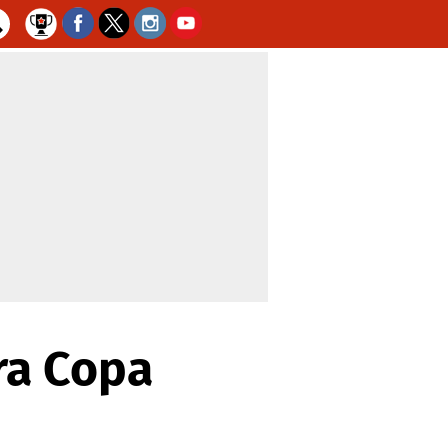
ra Copa