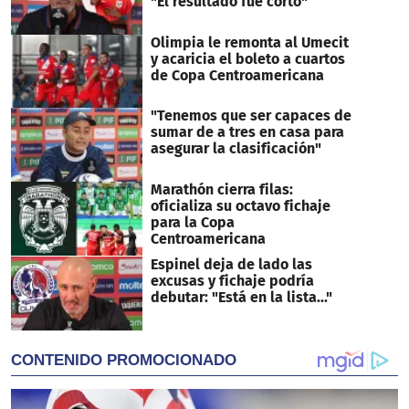
"El resultado fue corto"
Olimpia le remonta al Umecit
y acaricia el boleto a cuartos
de Copa Centroamericana
"Tenemos que ser capaces de
sumar de a tres en casa para
asegurar la clasificación"
Marathón cierra filas:
oficializa su octavo fichaje
para la Copa
Centroamericana
Espinel deja de lado las
excusas y fichaje podría
debutar: "Está en la lista..."