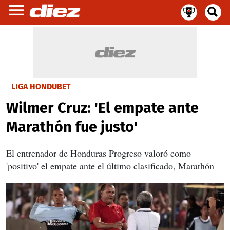
LIGA HONDUBET
Wilmer Cruz: 'El empate ante
Marathón fue justo'
El entrenador de Honduras Progreso valoró como
'positivo' el empate ante el último clasificado, Marathón