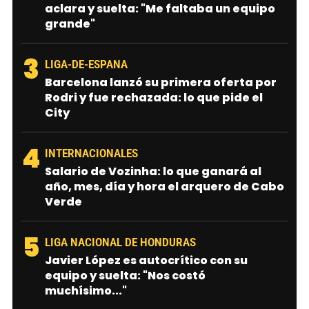
aclara y suelta: "Me faltaba un equipo
grande"
3
LIGA-DE-ESPANA
Barcelona lanzó su primera oferta por
Rodri y fue rechazada: lo que pide el
City
4
INTERNACIONALES
Salario de Vozinha: lo que ganará al
año, mes, día y hora el arquero de Cabo
Verde
5
LIGA NACIONAL DE HONDURAS
Javier López es autocrítico con su
equipo y suelta: "Nos costó
muchísimo..."