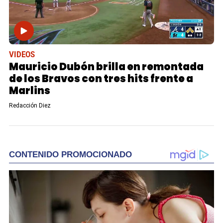
VIDEOS
Mauricio Dubón brilla en remontada
de los Bravos con tres hits frente a
Marlins
Redacción Diez