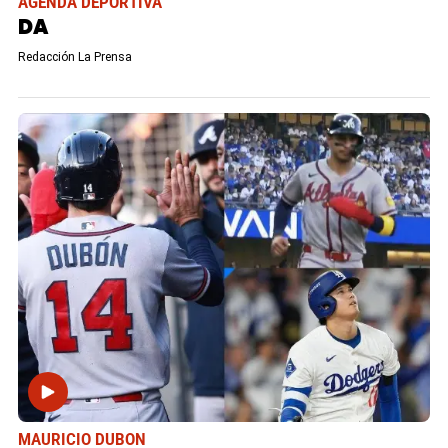
AGENDA DEPORTIVA
DA
Redacción La Prensa
MAURICIO DUBON