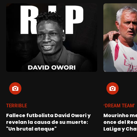
TERRIBLE
‘DREAM TEAM'
Fallece futbolista David Owori y
Mourinho me
revelan la causa de su muerte:
once del Re
"Un brutal ataque"
LaLiga y Ch