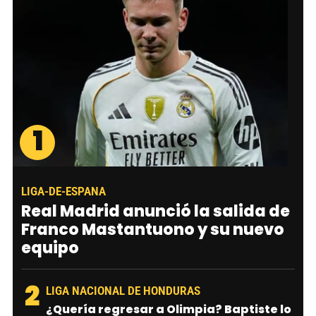
1
LIGA-DE-ESPANA
Real Madrid anunció la salida de
Franco Mastantuono y su nuevo
equipo
2
LIGA NACIONAL DE HONDURAS
¿Quería regresar a Olimpia? Baptiste lo