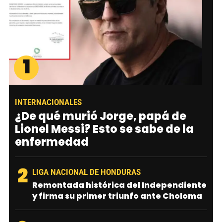
1
INTERNACIONALES
¿De qué murió Jorge, papá de
Lionel Messi? Esto se sabe de la
enfermedad
2
LIGA NACIONAL DE HONDURAS
Remontada histórica del Independiente
y firma su primer triunfo ante Choloma