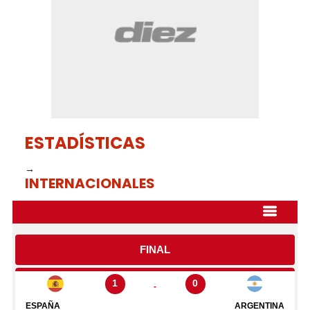
seconds
ESTADÍSTICAS
→
INTERNACIONALES