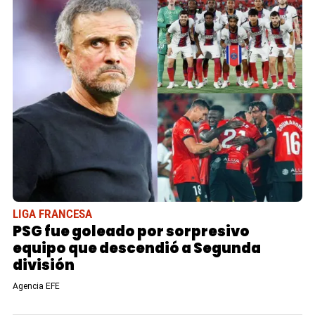
LIGA FRANCESA
PSG fue goleado por sorpresivo
equipo que descendió a Segunda
división
Agencia EFE