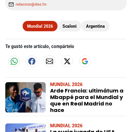
redaccion@diez.hn
Mundial 2026
Scaloni
Argentina
Te gustó este artículo, compártelo
MUNDIAL 2026
Arde Francia: ultimátum a
Mbappé para el Mundial y
que en Real Madrid no
hace
MUNDIAL 2026
La sucia jugada de USA