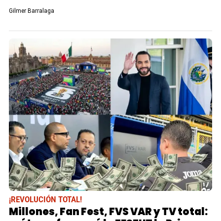
Gilmer Barralaga
¡REVOLUCIÓN TOTAL!
Millones, Fan Fest, FVS VAR y TV total: