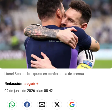
X
Lionel Scaloni lo expuso en conferencia de prensa.
Redacción
seguir +
09 de junio de 2026 a las 08:42