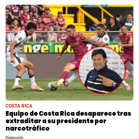
COSTA RICA
Equipo de Costa Rica desaparece tras
extraditar a su presidente por
narcotráfico
Redacción