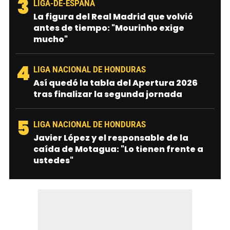
3
LIGA-DE-ESPANA
La figura del Real Madrid que volvió
antes de tiempo: "Mourinho exige
mucho"
4
LIGA NACIONAL DE HONDURAS
Así quedó la tabla del Apertura 2026
tras finalizar la segunda jornada
5
LIGA NACIONAL DE HONDURAS
Javier López y el responsable de la
caída de Motagua: "Lo tienen frente a
ustedes"