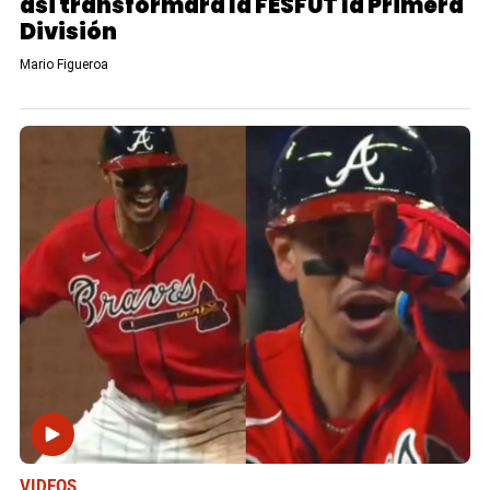
así transformará la FESFUT la Primera
División
Mario Figueroa
VIDEOS