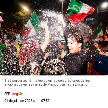
X
Tres personas han fallecido en las celebraciones de los
aficionados en las calles de México tras la clasificación.
EFE
seguir +
01 de julio de 2026 a las 07:53