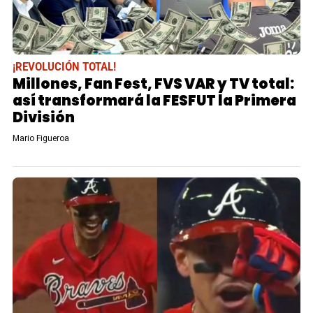
¡REVOLUCIÓN TOTAL!
Millones, Fan Fest, FVS VAR y TV total:
así transformará la FESFUT la Primera
División
Mario Figueroa