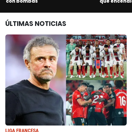
con bombas"
que encendi
ÚLTIMAS NOTICIAS
LIGA FRANCESA