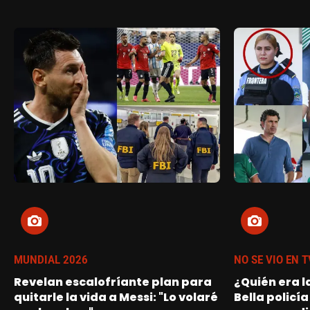
MUNDIAL 2026
NO SE VIO EN T
Revelan escalofríante plan para
¿Quién era l
quitarle la vida a Messi: "Lo volaré
Bella policía