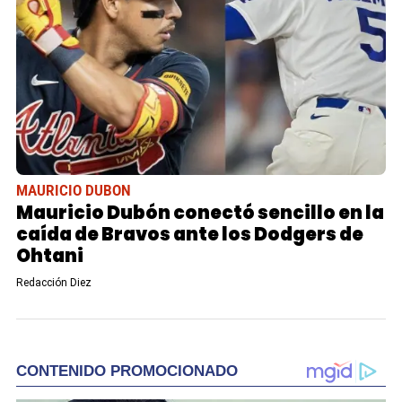
MAURICIO DUBON
Mauricio Dubón conectó sencillo en la
caída de Bravos ante los Dodgers de
Ohtani
Redacción Diez