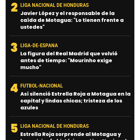
2
LIGA NACIONAL DE HONDURAS
Javier López y el responsable de la
caída de Motagua: "Lo tienen frente a
ustedes"
3
LIGA-DE-ESPANA
La figura del Real Madrid que volvió
antes de tiempo: "Mourinho exige
mucho"
4
FUTBOL-NACIONAL
Así silenció Estrella Roja a Motagua en la
capital y lindas chicas; tristeza de los
azules
5
LIGA NACIONAL DE HONDURAS
Estrella Roja sorprende al Motagua y