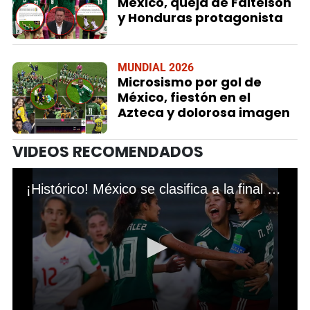
México, queja de Faitelson
y Honduras protagonista
MUNDIAL 2026
Microsismo por gol de
México, fiestón en el
Azteca y dolorosa imagen
VIDEOS RECOMENDADOS
¡Histórico! México se clasifica a la final del Mundial Femenil Sub-17