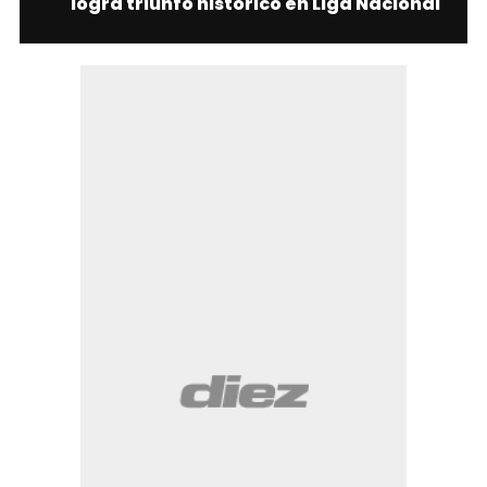
logra triunfo histórico en Liga Nacional