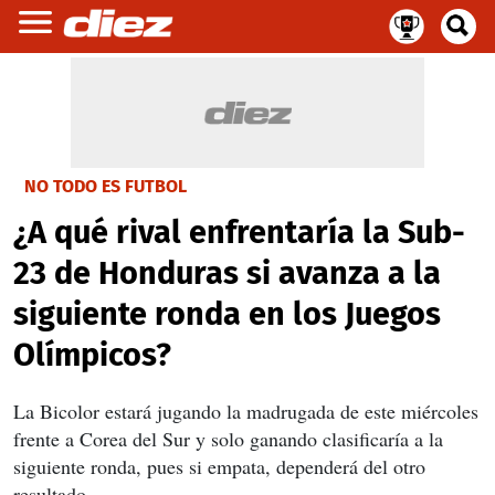
NO TODO ES FUTBOL
¿A qué rival enfrentaría la Sub-
23 de Honduras si avanza a la
siguiente ronda en los Juegos
Olímpicos?
La Bicolor estará jugando la madrugada de este miércoles
frente a Corea del Sur y solo ganando clasificaría a la
siguiente ronda, pues si empata, dependerá del otro
resultado