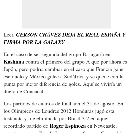
Leer.
GERSON CHÁVEZ DEJA EL REAL ESPAÑA Y
FIRMA POR LA GALAXY
En el caso de ser segunda del grupo B, jugaría en
Kashima
contra el primero del grupo A que por ahora es
Japón, pero podría cambiar en el caso que Francia gane
ese duelo y México golee a Sudáfrica y se quede con la
punta por mejor diferencia de goles. Aquí se viviría un
duelo de Concacaf.
Los partidos de cuartos de final son el 31 de agosto. En
los Olímpicos de Londres 2012 Honduras jugó esta
instancia y fue eliminada por Brasil 3-2 en aquel
Roger Espinoza
recordado partido de
en Newcastle,
mientras que en Río de Janeiro se enfrentó a Corea del