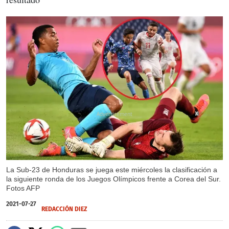
X
X
La Sub-23 de Honduras se juega este miércoles la clasificación a
la siguiente ronda de los Juegos Olímpicos frente a Corea del Sur.
Fotos AFP
2021-07-27
REDACCIÓN DIEZ